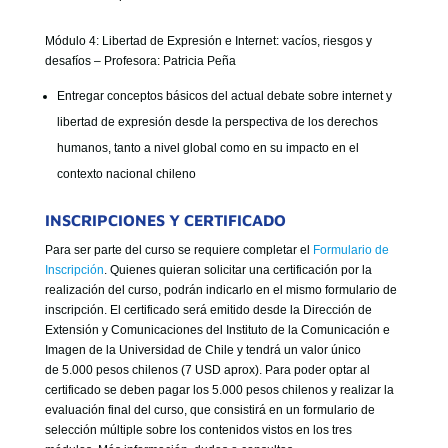
Módulo 4: Libertad de Expresión e Internet: vacíos, riesgos y
desafíos – Profesora: Patricia Peña
Entregar conceptos básicos del actual debate sobre internet y
libertad de expresión desde la perspectiva de los derechos
humanos, tanto a nivel global como en su impacto en el
contexto nacional chileno
INSCRIPCIONES Y CERTIFICADO
Para ser parte del curso se requiere completar el
Formulario de
Inscripción
. Quienes quieran solicitar una certificación por la
realización del curso, podrán indicarlo en el mismo formulario de
inscripción. El certificado será emitido desde la Dirección de
Extensión y Comunicaciones del Instituto de la Comunicación e
Imagen de la Universidad de Chile y tendrá un valor único
de 5.000 pesos chilenos (7 USD aprox). Para poder optar al
certificado se deben pagar los 5.000 pesos chilenos y realizar la
evaluación final del curso, que consistirá en un formulario de
selección múltiple sobre los contenidos vistos en los tres