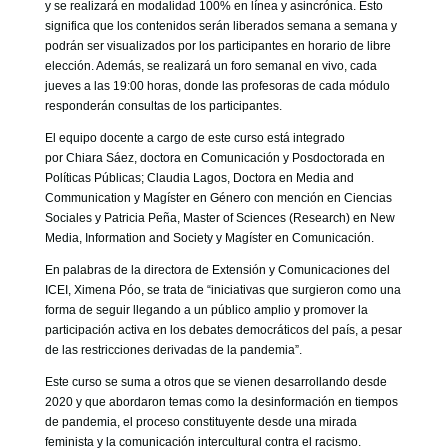
y se realizará en modalidad 100% en línea y asincrónica. Esto
significa que los contenidos serán liberados semana a semana y
podrán ser visualizados por los participantes en horario de libre
elección. Además, se realizará un foro semanal en vivo, cada
jueves a las 19:00 horas, donde las profesoras de cada módulo
responderán consultas de los participantes.
El equipo docente a cargo de este curso está integrado
por Chiara Sáez, doctora en Comunicación y Posdoctorada en
Políticas Públicas; Claudia Lagos, Doctora en Media and
Communication y Magíster en Género con mención en Ciencias
Sociales y Patricia Peña, Master of Sciences (Research) en New
Media, Information and Society y Magíster en Comunicación.
En palabras de la directora de Extensión y Comunicaciones del
ICEI, Ximena Póo, se trata de “iniciativas que surgieron como una
forma de seguir llegando a un público amplio y promover la
participación activa en los debates democráticos del país, a pesar
de las restricciones derivadas de la pandemia”.
Este curso se suma a otros que se vienen desarrollando desde
2020 y que abordaron temas como la desinformación en tiempos
de pandemia, el proceso constituyente desde una mirada
feminista y la comunicación intercultural contra el racismo.