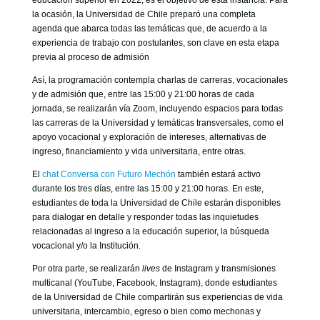
la ocasión, la Universidad de Chile preparó una completa
agenda que abarca todas las temáticas que, de acuerdo a la
experiencia de trabajo con postulantes, son clave en esta etapa
previa al proceso de admisión
Así, la programación contempla charlas de carreras, vocacionales
y de admisión que, entre las 15:00 y 21:00 horas de cada
jornada, se realizarán vía Zoom, incluyendo espacios para todas
las carreras de la Universidad y temáticas transversales, como el
apoyo vocacional y exploración de intereses, alternativas de
ingreso, financiamiento y vida universitaria, entre otras.
El
chat Conversa con Futuro Mechón
también estará activo
durante los tres días, entre las 15:00 y 21:00 horas. En este,
estudiantes de toda la Universidad de Chile estarán disponibles
para dialogar en detalle y responder todas las inquietudes
relacionadas al ingreso a la educación superior, la búsqueda
vocacional y/o la Institución.
Por otra parte, se realizarán
lives
de Instagram y transmisiones
multicanal (YouTube, Facebook, Instagram), donde estudiantes
de la Universidad de Chile compartirán sus experiencias de vida
universitaria, intercambio, egreso o bien como mechonas y