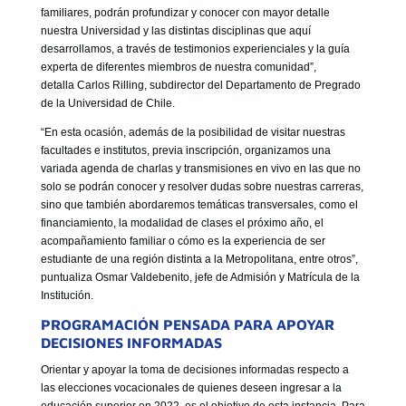
familiares, podrán profundizar y conocer con mayor detalle
nuestra Universidad y las distintas disciplinas que aquí
desarrollamos, a través de testimonios experienciales y la guía
experta de diferentes miembros de nuestra comunidad”,
detalla Carlos Rilling, subdirector del Departamento de Pregrado
de la Universidad de Chile.
“En esta ocasión, además de la posibilidad de visitar nuestras
facultades e institutos, previa inscripción, organizamos una
variada agenda de charlas y transmisiones en vivo en las que no
solo se podrán conocer y resolver dudas sobre nuestras carreras,
sino que también abordaremos temáticas transversales, como el
financiamiento, la modalidad de clases el próximo año, el
acompañamiento familiar o cómo es la experiencia de ser
estudiante de una región distinta a la Metropolitana, entre otros”,
puntualiza Osmar Valdebenito, jefe de Admisión y Matrícula de la
Institución.
PROGRAMACIÓN PENSADA PARA APOYAR
DECISIONES INFORMADAS
Orientar y apoyar la toma de decisiones informadas respecto a
las elecciones vocacionales de quienes deseen ingresar a la
educación superior en 2022, es el objetivo de esta instancia. Para