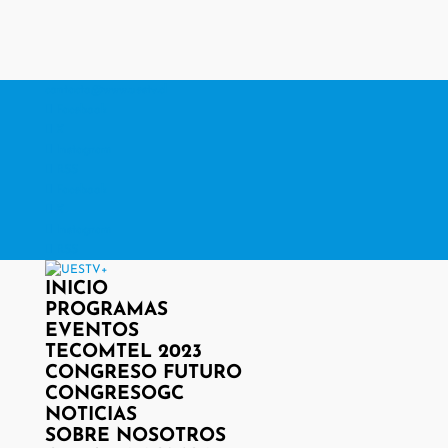
contacto@www.uestv.cl
Facebook
X
Instagram
RSS
Facebook
X
Instagram
RSS
INICIO
PROGRAMAS
EVENTOS
TECOMTEL 2023
CONGRESO FUTURO
CONGRESOGC
NOTICIAS
SOBRE NOSOTROS