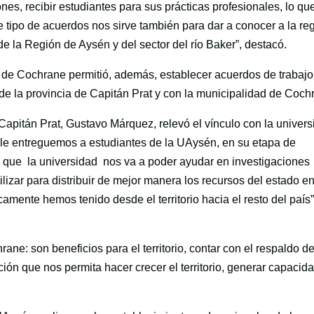
es, recibir estudiantes para sus prácticas profesionales, lo qu
 tipo de acuerdos nos sirve también para dar a conocer a la re
de la Región de Aysén y del sector del río Baker”, destacó.
na de Cochrane permitió, además, establecer acuerdos de trabajo
 de la provincia de Capitán Prat y con la municipalidad de Coch
Capitán Prat, Gustavo Márquez, relevó el vínculo con la univers
 le entreguemos a estudiantes de la UAysén, en su etapa de
én, que la universidad nos va a poder ayudar en investigaciones
ar para distribuir de mejor manera los recursos del estado en
camente hemos tenido desde el territorio hacia el resto del país”
ne: son beneficios para el territorio, contar con el respaldo de
ción que nos permita hacer crecer el territorio, generar capacid