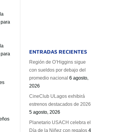
la
 para
la
ENTRADAS RECIENTES
 para
Región de O’Higgins sigue
con sueldos por debajo del
promedio nacional
6 agosto,
res
2026
CineClub ULagos exhibirá
estrenos destacados de 2026
5 agosto, 2026
ueños
Planetario USACH celebra el
Día de la Niñez con regalos
4