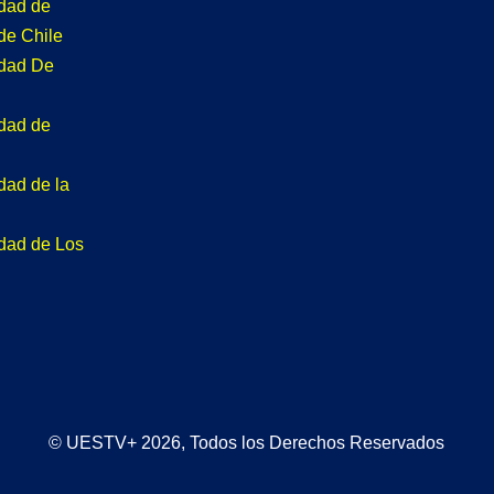
idad de
de Chile
idad De
idad de
dad de la
idad de Los
© UESTV+ 2026, Todos los Derechos Reservados