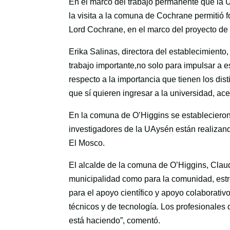
En el marco del trabajo permanente que la U
la visita a la comuna de Cochrane permitió fo
Lord Cochrane, en el marco del proyecto de 
Erika Salinas, directora del establecimiento
trabajo importante,no solo para impulsar a e
respecto a la importancia que tienen los dis
que sí quieren ingresar a la universidad, ace
En la comuna de O’Higgins se establecieron
investigadores de la UAysén están realizand
El Mosco.
El alcalde de la comuna de O’Higgins, Claudi
municipalidad como para la comunidad, estr
para el apoyo científico y apoyo colaborati
técnicos y de tecnología. Los profesionales
está haciendo”, comentó.