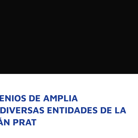
EDIOS DE COMUNICACIÓN DE LAS UNIVERSIDADES
CHILE
Buscar:
SOMOS
GOBIERNO CORPOR
NUESTRO EQUIPO
ENIOS DE AMPLIA
DIVERSAS ENTIDADES DE LA
ÁN PRAT