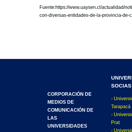
Fuente:https://www.uaysen.cl/actualidad/no
con-diversas-entidades-de-la-provincia-de-c
UNIVER
SOCIAS
CORPORACIÓN DE
- Univers
MEDIOS DE
Tarapacá
COMUNICACIÓN DE
- Universi
LAS
Prat
UNIVERSIDADES
- Univers