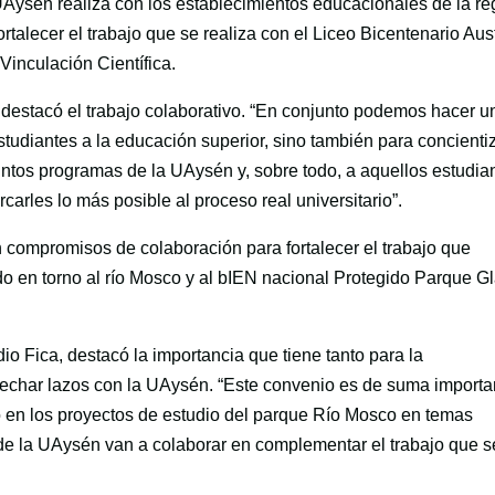
Aysén realiza con los establecimientos educacionales de la re
rtalecer el trabajo que se realiza con el Liceo Bicentenario Aus
Vinculación Científica.
, destacó el trabajo colaborativo. “En conjunto podemos hacer u
studiantes a la educación superior, sino también para concienti
tintos programas de la UAysén y, sobre todo, a aquellos estudia
rcarles lo más posible al proceso real universitario”.
 compromisos de colaboración para fortalecer el trabajo que
o en torno al río Mosco y al bIEN nacional Protegido Parque Gl
o Fica, destacó la importancia que tiene tanto para la
echar lazos con la UAysén. “Este convenio es de suma importa
vo en los proyectos de estudio del parque Río Mosco en temas
 de la UAysén van a colaborar en complementar el trabajo que s