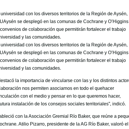
niversidad con los diversos territorios de la Región de Aysén, 
la UAysén se desplegó en las comunas de Cochrane y O’Higgins
 convenios de colaboración que permitirán fortalecer el trabajo
 universidad y las comunidades.
niversidad con los diversos territorios de la Región de Aysén, 
la UAysén se desplegó en las comunas de Cochrane y O’Higgins
 convenios de colaboración que permitirán fortalecer el trabajo
 universidad y las comunidades.
stacó la importancia de vincularse con las y los distintos acto
laboración nos permiten asociarnos en todo el quehacer
vinculación con el medio y pensar en lo que queremos hacer,
ra instalación de los consejos sociales territoriales”, indicó.
ableció con la Asociación Gremial Río Baker, que reúne a peq
hrane. Atilio Pizarro, presidente de la AG Río Baker, valoró el