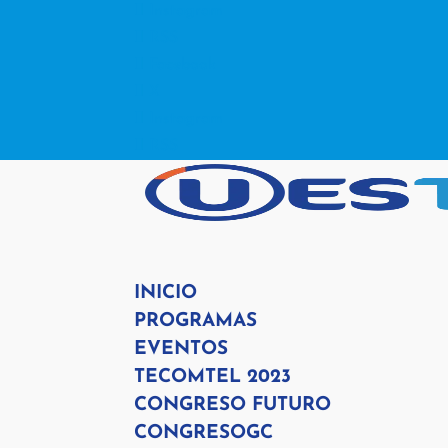
Instagram
RSS
Facebook
X
Instagram
RSS
INICIO
PROGRAMAS
EVENTOS
TECOMTEL 2023
CONGRESO FUTURO
CONGRESOGC