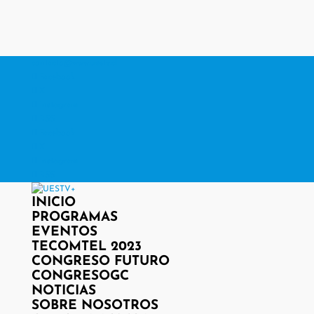
contacto@www.uestv.cl
Facebook
X
Instagram
RSS
Facebook
X
Instagram
RSS
INICIO
PROGRAMAS
EVENTOS
TECOMTEL 2023
CONGRESO FUTURO
CONGRESOGC
NOTICIAS
SOBRE NOSOTROS