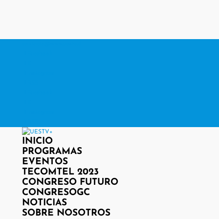
contacto@www.uestv.cl
Facebook
X
Instagram
RSS
Facebook
X
Instagram
RSS
INICIO
PROGRAMAS
EVENTOS
TECOMTEL 2023
CONGRESO FUTURO
CONGRESOGC
NOTICIAS
SOBRE NOSOTROS