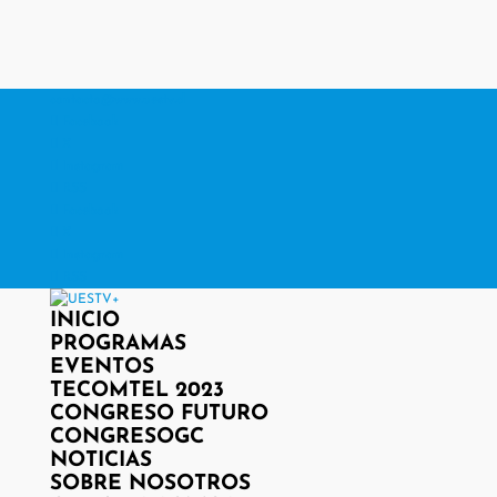
contacto@www.uestv.cl
Facebook
X
Instagram
RSS
Facebook
X
Instagram
RSS
INICIO
PROGRAMAS
EVENTOS
TECOMTEL 2023
CONGRESO FUTURO
CONGRESOGC
NOTICIAS
SOBRE NOSOTROS