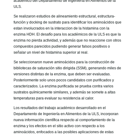
académico del Departamento de Ingeniería en Alimentos de la
ULS.
Se realizaron estudios de alineamiento estructural, estructura-
función y docking de sustrato para identificar los aminoácidos que
estan involucrados en la interaccion de la histamina con la
enzima HDH. El desafío para los académicos de la ULS es que la
enzima no pierda actividad, y además que no reaccione con otros
compuestos parecidos pudiendo generar falsos positivos o
señalar un nivel de histamina superior al real.
Se seleccionaron nueve aminoácidos para la construcción de
bibliotecas de saturación sitio dirigida (SSM), generando miles de
versiones distintas de la enzima, que deben ser evaluadas.
Posteriormente solo unos pocos candidatos con purificados y
caracterizados. La enzima purificada se prueba contra varios
sustratos químicamente similares, y además se somete a altas
temperaturas para evaluar su resistencia al calor.
Los resultados del trabajo académico desarrollado en el
Departamento de Ingeniería en Alimentos de la ULS, incorporan
nueva información científica respecto al comportamiento de la
enzima y los efectos en el sitio activo con respecto a los
aminoácidos, enfocados a las posibles aplicaciones de estas