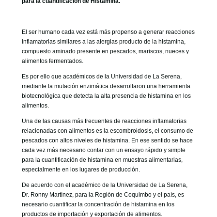
para la cuantificación de Histamina.
GOBIERNO CORPORATIVO
NUESTRO EQUIPO
El ser humano cada vez está más propenso a generar reacciones
inflamatorias similares a las alergias producto de la histamina,
compuesto aminado presente en pescados, mariscos, nueces y
alimentos fermentados.
Es por ello que académicos de la Universidad de La Serena,
mediante la mutación enzimática desarrollaron una herramienta
biotecnológica que detecta la alta presencia de histamina en los
alimentos.
Una de las causas más frecuentes de reacciones inflamatorias
relacionadas con alimentos es la escombroidosis, el consumo de
pescados con altos niveles de histamina. En ese sentido se hace
cada vez más necesario contar con un ensayo rápido y simple
para la cuantificación de histamina en muestras alimentarias,
especialmente en los lugares de producción.
De acuerdo con el académico de la Universidad de La Serena,
Dr. Ronny Martínez, para la Región de Coquimbo y el país, es
necesario cuantificar la concentración de histamina en los
productos de importación y exportación de alimentos.