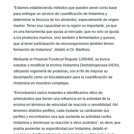
“Estamos estableciendo métodos que pueden servir como base
para entregar un servicio de cuantificación de histamina y
determinar la frescura de los alimentos, especialmente de origen
marino. Tener esa capacidad en la región es importante, ya que
es una herramienta que ayuda al mercado, que no solo se ajusta
a los productos marinos, sino también a fermentados y quesos,
que al tener participación de microorganismos también tienen
formación de histamina”, detalló el Dr. Martínez.
Mediante el Proyecto Fondecyt Regular 1200466, se busca
estudiar y modificar la enzima Histamina Deshidrogenasa (HDH),
utilizando ingeniería de proteínas, con el fin de mejorar su
desempeño como un biocatalizador para la cuantificación de
Histamina en muestras complejas.
“Encontramos varios mutantes e identificamos sitios de
aminoácidos que tienen una influencia en la actividad de la
enzima en términos de velocidad de reacción o sensibilidad. Ahí
tenemos distintos perfiles, cada mutante va cambiando sus
perfiles y encontramos una que aumenta su actividad contra
histamina y disminuye su reacción a otros sustratos”, es decir, que
podría aumentar su especificidad por histamina, detalló el