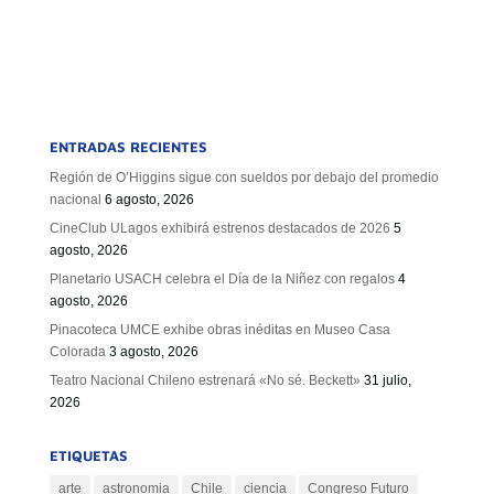
ENTRADAS RECIENTES
Región de O’Higgins sigue con sueldos por debajo del promedio
nacional
6 agosto, 2026
CineClub ULagos exhibirá estrenos destacados de 2026
5
agosto, 2026
Planetario USACH celebra el Día de la Niñez con regalos
4
agosto, 2026
Pinacoteca UMCE exhibe obras inéditas en Museo Casa
Colorada
3 agosto, 2026
Teatro Nacional Chileno estrenará «No sé. Beckett»
31 julio,
2026
ETIQUETAS
arte
astronomia
Chile
ciencia
Congreso Futuro