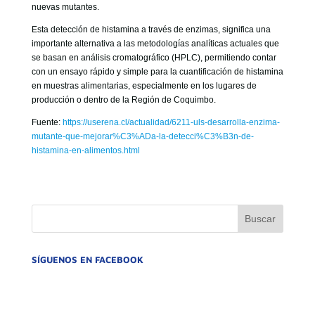
nuevas mutantes.
Esta detección de histamina a través de enzimas, significa una
importante alternativa a las metodologías analíticas actuales que
se basan en análisis cromatográfico (HPLC), permitiendo contar
con un ensayo rápido y simple para la cuantificación de histamina
en muestras alimentarias, especialmente en los lugares de
producción o dentro de la Región de Coquimbo.
Fuente:
https://userena.cl/actualidad/6211-uls-desarrolla-enzima-
mutante-que-mejorar%C3%ADa-la-detecci%C3%B3n-de-
histamina-en-alimentos.html
SÍGUENOS EN FACEBOOK