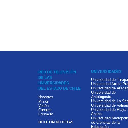
UNIVERSIDADES
RED DE TELEVISIÓN
DE LAS
Universidad de Tarap
UNIVERSIDADES
Universidad Arturo Pra
Universidad de Ataca
DEL ESTADO DE CHILE
Universidad de
Antofagasta
Nosotros
Universidad de La Se
Misión
Universidad de Valpar
Visión
Universidad de Playa
Canales
Ancha
Contacto
Universidad Metropoli
BOLETÍN NOTICIAS
de Ciencias de la
Educación