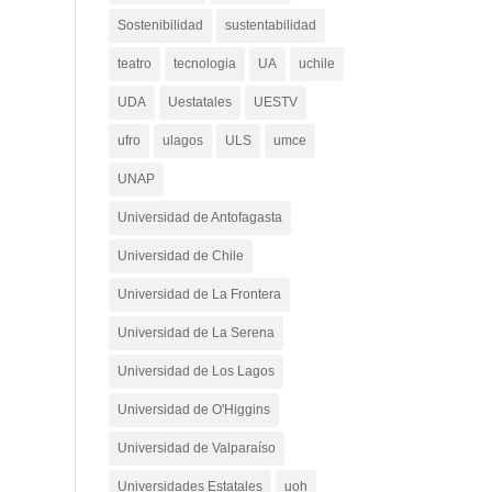
Sostenibilidad
sustentabilidad
teatro
tecnologia
UA
uchile
UDA
Uestatales
UESTV
ufro
ulagos
ULS
umce
UNAP
Universidad de Antofagasta
Universidad de Chile
Universidad de La Frontera
Universidad de La Serena
Universidad de Los Lagos
Universidad de O'Higgins
Universidad de Valparaíso
Universidades Estatales
uoh