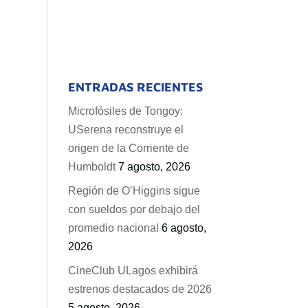
ENTRADAS RECIENTES
Microfósiles de Tongoy:
USerena reconstruye el
origen de la Corriente de
Humboldt
7 agosto, 2026
Región de O’Higgins sigue
con sueldos por debajo del
promedio nacional
6 agosto,
2026
CineClub ULagos exhibirá
estrenos destacados de 2026
5 agosto, 2026