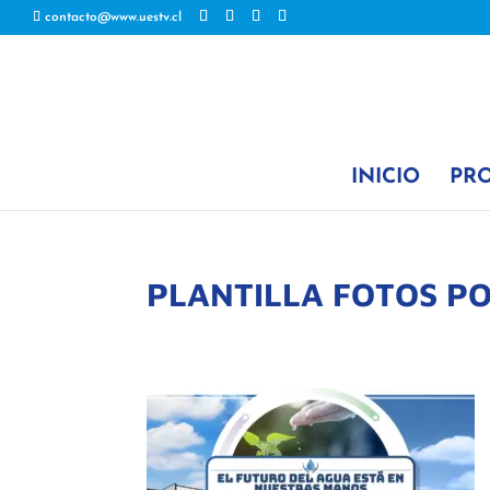
contacto@www.uestv.cl
INICIO
PR
PLANTILLA FOTOS PO