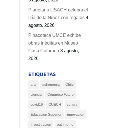
Planetario USACH celebra el
Día de la Niñez con regalos
4
agosto, 2026
Pinacoteca UMCE exhibe
obras inéditas en Museo
Casa Colorada
3 agosto,
2026
ETIQUETAS
arte
astronomia
Chile
ciencia
Congreso Futuro
covid19
CUECH
cultura
Educación Superior
innovacion
Investigación
patrimonio