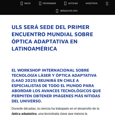





INICIO
PROGRAMAS
NOTICIAS
NOSOTROS
SEÑALES EN VIVO

SEÑALES EN VIVO
ULS SERÁ SEDE DEL PRIMER
ENCUENTRO MUNDIAL SOBRE
ÓPTICA ADAPTATIVA EN
LATINOAMÉRICA
EL WORKSHOP INTERNACIONAL SOBRE
TECNOLOGÍA LÁSER Y ÓPTICA ADAPTATIVA
(L4AO 2025)
REUNIRÁ EN CHILE A
ESPECIALISTAS DE TODO EL MUNDO PARA
ABORDAR LOS AVANCES TECNOLÓGICOS QUE
PERMITEN OBTENER IMÁGENES MÁS NÍTIDAS
DEL UNIVERSO.
Durante décadas, la ciencia ha trabajado en el desarrollo de la
óptica adaptativa
, una tecnología clave que mejora la