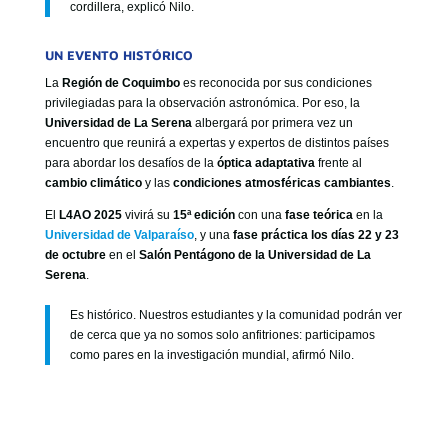
cordillera, explicó Nilo.
UN EVENTO HISTÓRICO
La
Región de Coquimbo
es reconocida por sus condiciones
privilegiadas para la observación astronómica. Por eso, la
Universidad de La Serena
albergará por primera vez un
encuentro que reunirá a expertas y expertos de distintos países
para abordar los desafíos de la
óptica adaptativa
frente al
cambio climático
y las
condiciones atmosféricas cambiantes
.
El
L4AO 2025
vivirá su
15ª edición
con una
fase teórica
en la
Universidad de Valparaíso
, y una
fase práctica los días 22 y 23
de octubre
en el
Salón Pentágono de la Universidad de La
Serena
.
Es histórico. Nuestros estudiantes y la comunidad podrán ver
de cerca que ya no somos solo anfitriones: participamos
como pares en la investigación mundial, afirmó Nilo.