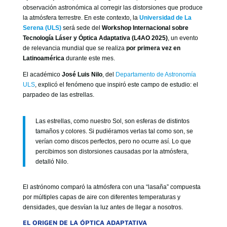
observación astronómica al corregir las distorsiones que produce
la atmósfera terrestre. En este contexto, la
Universidad de La
Serena (ULS)
será sede del
Workshop Internacional sobre
Tecnología Láser y Óptica Adaptativa (L4AO 2025)
, un evento
de relevancia mundial que se realiza
por primera vez en
Latinoamérica
durante este mes.
El académico
José Luis Nilo
, del
Departamento de Astronomía
ULS
, explicó el fenómeno que inspiró este campo de estudio: el
parpadeo de las estrellas.
Las estrellas, como nuestro Sol, son esferas de distintos
tamaños y colores. Si pudiéramos verlas tal como son, se
verían como discos perfectos, pero no ocurre así. Lo que
percibimos son distorsiones causadas por la atmósfera,
detalló Nilo.
El astrónomo comparó la atmósfera con una “lasaña” compuesta
por múltiples capas de aire con diferentes temperaturas y
densidades, que desvían la luz antes de llegar a nosotros.
EL ORIGEN DE LA ÓPTICA ADAPTATIVA