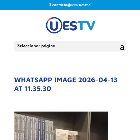
contacto@www.uestv.cl
Seleccionar página
WHATSAPP IMAGE 2026-04-13
AT 11.35.30