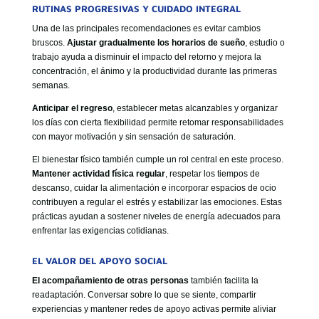
RUTINAS PROGRESIVAS Y CUIDADO INTEGRAL
Una de las principales recomendaciones es evitar cambios
bruscos.
Ajustar gradualmente los horarios de sueño
, estudio o
trabajo ayuda a disminuir el impacto del retorno y mejora la
concentración, el ánimo y la productividad durante las primeras
semanas.
Anticipar el regreso
, establecer metas alcanzables y organizar
los días con cierta flexibilidad permite retomar responsabilidades
con mayor motivación y sin sensación de saturación.
El bienestar físico también cumple un rol central en este proceso.
Mantener actividad física regular
, respetar los tiempos de
descanso, cuidar la alimentación e incorporar espacios de ocio
contribuyen a regular el estrés y estabilizar las emociones. Estas
prácticas ayudan a sostener niveles de energía adecuados para
enfrentar las exigencias cotidianas.
EL VALOR DEL APOYO SOCIAL
El acompañamiento de otras personas
también facilita la
readaptación. Conversar sobre lo que se siente, compartir
experiencias y mantener redes de apoyo activas permite aliviar