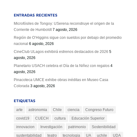
ENTRADAS RECIENTES
Microfósiles de Tongoy: USerena reconstruye el origen de la
Corriente de Humboldt
7 agosto, 2026
Región de O’Higgins sigue con sueldos por debajo del promedio
nacional
6 agosto, 2026
CineClub ULagos exhibirá estrenos destacados de 2026
5
agosto, 2026
Planetario USACH celebra el Día de la Niñez con regalos
4
agosto, 2026
Pinacoteca UMCE exhibe obras inéditas en Museo Casa
Colorada
3 agosto, 2026
ETIQUETAS
arte
astronomia
Chile
ciencia
Congreso Futuro
covid19
CUECH
cultura
Educación Superior
innovacion
Investigación
patrimonio
Sostenibilidad
sustentabilidad
teatro
tecnologia
UA
uchile
UDA