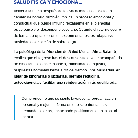
SALUD FÍSICA Y EMOCIONAL.
GOBIERNO CORPORATIVO
Volver a la rutina después de las vacaciones no es solo un
NUESTRO EQUIPO
cambio de horario, también implica un proceso emocional y
conductual que puede influir directamente en el bienestar
psicológico y el desempeño cotidiano. Cuando el retorno ocurre
de forma abrupta, es común experimentar estrés adaptativo,
ansiedad o sensación de sobrecarga.
La
psicóloga
de la Dirección de Salud Mental,
Alma Salamé
,
explica que el regreso tras el descanso suele venir acompañado
de emociones como cansancio, irritabilidad o angustia,
respuestas normales frente al fin del tiempo libre.
Validarlas, en
lugar de ignorarlas o juzgarlas, permite reducir la
autoexigencia y facilitar una reintegración más equilibrada.
Comprender lo que se siente favorece la reorganización
personal y mejora la forma en que se enfrentan las
demandas diarias, impactando positivamente en la salud
mental.