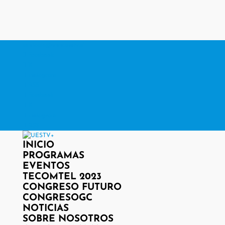
contacto@www.uestv.cl
Facebook
X
Instagram
RSS
Facebook
X
Instagram
RSS
INICIO
PROGRAMAS
EVENTOS
TECOMTEL 2023
CONGRESO FUTURO
CONGRESOGC
NOTICIAS
SOBRE NOSOTROS