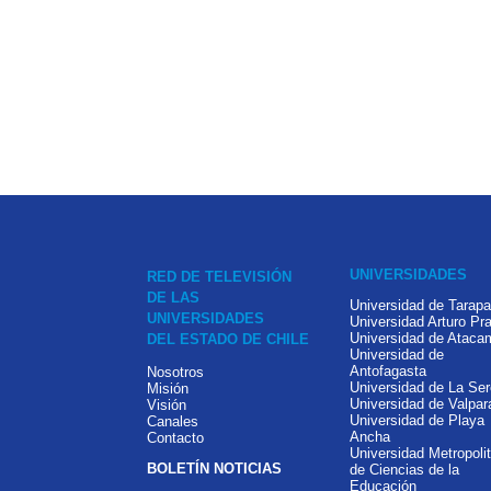
UNIVERSIDADES
RED DE TELEVISIÓN
DE LAS
Universidad de Tarap
UNIVERSIDADES
Universidad Arturo Pra
Universidad de Ataca
DEL ESTADO DE CHILE
Universidad de
Antofagasta
Nosotros
Universidad de La Se
Misión
Universidad de Valpar
Visión
Universidad de Playa
Canales
Ancha
Contacto
Universidad Metropoli
BOLETÍN NOTICIAS
de Ciencias de la
Educación