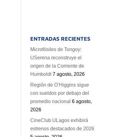
ENTRADAS RECIENTES
Microfósiles de Tongoy:
USerena reconstruye el
origen de la Corriente de
Humboldt
7 agosto, 2026
Región de O’Higgins sigue
con sueldos por debajo del
promedio nacional
6 agosto,
2026
CineClub ULagos exhibirá
estrenos destacados de 2026
5 agosto, 2026