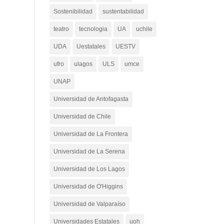
Sostenibilidad
sustentabilidad
teatro
tecnologia
UA
uchile
UDA
Uestatales
UESTV
ufro
ulagos
ULS
umce
UNAP
Universidad de Antofagasta
Universidad de Chile
Universidad de La Frontera
Universidad de La Serena
Universidad de Los Lagos
Universidad de O'Higgins
Universidad de Valparaíso
Universidades Estatales
uoh