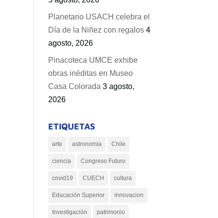
Planetario USACH celebra el
Día de la Niñez con regalos
4
agosto, 2026
Pinacoteca UMCE exhibe
obras inéditas en Museo
Casa Colorada
3 agosto,
2026
ETIQUETAS
arte
astronomia
Chile
ciencia
Congreso Futuro
covid19
CUECH
cultura
Educación Superior
innovacion
Investigación
patrimonio