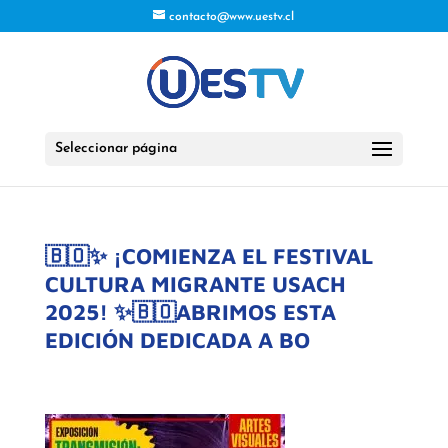
contacto@www.uestv.cl
Seleccionar página
🇧🇴✨ ¡COMIENZA EL FESTIVAL
CULTURA MIGRANTE USACH
2025! ✨🇧🇴ABRIMOS ESTA
EDICIÓN DEDICADA A BO