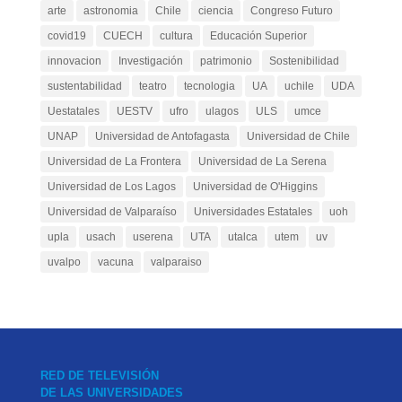
arte
astronomia
Chile
ciencia
Congreso Futuro
covid19
CUECH
cultura
Educación Superior
innovacion
Investigación
patrimonio
Sostenibilidad
sustentabilidad
teatro
tecnologia
UA
uchile
UDA
Uestatales
UESTV
ufro
ulagos
ULS
umce
UNAP
Universidad de Antofagasta
Universidad de Chile
Universidad de La Frontera
Universidad de La Serena
Universidad de Los Lagos
Universidad de O'Higgins
Universidad de Valparaíso
Universidades Estatales
uoh
upla
usach
userena
UTA
utalca
utem
uv
uvalpo
vacuna
valparaiso
RED DE TELEVISIÓN
DE LAS UNIVERSIDADES