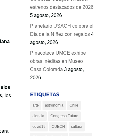
.
estrenos destacados de 2026
5 agosto, 2026
Planetario USACH celebra el
Día de la Niñez con regalos
4
viana
agosto, 2026
Pinacoteca UMCE exhibe
obras inéditas en Museo
Casa Colorada
3 agosto,
2026
elos
ETIQUETAS
s
, los
arte
astronomia
Chile
ciencia
Congreso Futuro
covid19
CUECH
cultura
para