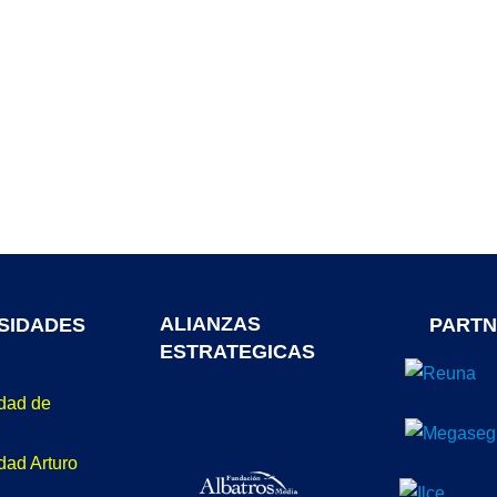
ALIANZAS
SIDADES
PARTN
ESTRATEGICAS
idad de
dad Arturo