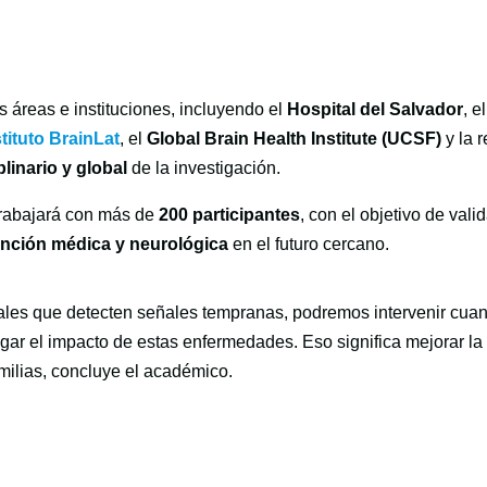
s áreas e instituciones, incluyendo el
Hospital del Salvador
, el
stituto BrainLat
, el
Global Brain Health Institute (UCSF)
y la 
plinario y global
de la investigación.
 trabajará con más de
200 participantes
, con el objetivo de vali
ención médica y neurológica
en el futuro cercano.
tales que detecten señales tempranas, podremos intervenir cua
gar el impacto de estas enfermedades. Eso significa mejorar la
amilias, concluye el académico.