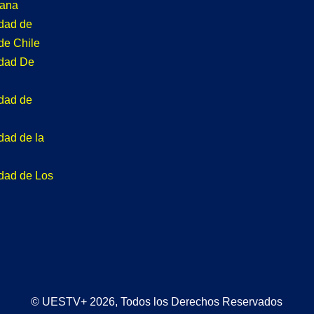
tana
idad de
de Chile
idad De
idad de
dad de la
idad de Los
© UESTV+ 2026, Todos los Derechos Reservados