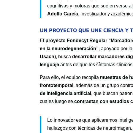
cognitivas y motoras que suelen verse a
Adolfo García
, investigador y académic
UN PROYECTO QUE UNE CIENCIA Y 
El
proyecto Fondecyt Regular “Marcadores 
en la neurodegeneración”
, apoyado por l
Usach)
, busca
desarrollar marcadores dig
lenguaje
antes de que los síntomas clínicos
Para ello, el equipo recopila
muestras de h
frontotemporal
, además de un grupo contr
de inteligencia artificial
, que buscan patro
cuales luego se
contrastan con estudios 
Lo innovador es que aplicaremos inteligen
hallazgos con técnicas de neuroimagen. 