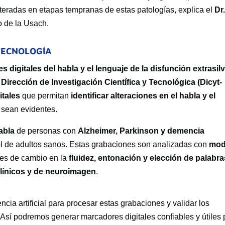
lteradas en etapas tempranas de estas patologías, explica el
Dr
o de la Usach.
TECNOLOGÍA
digitales del habla y el lenguaje de la disfunción extrasil
a
Dirección de Investigación Científica y Tecnológica (Dicyt-
itales
que permitan
identificar alteraciones en el habla y el
 sean evidentes.
abla
de personas con
Alzheimer, Parkinson y demencia
ol de adultos sanos. Estas grabaciones son analizadas con
mod
nes de cambio en la
fluidez, entonación y elección de palabra
clínicos y de neuroimagen
.
cia artificial para procesar estas grabaciones y validar los
Así podremos generar marcadores digitales confiables y útiles 