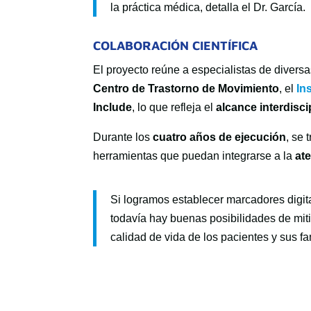
la práctica médica, detalla el Dr. García.
COLABORACIÓN CIENTÍFICA
El proyecto reúne a especialistas de diversa
Centro de Trastorno de Movimiento
, el
In
Include
, lo que refleja el
alcance interdisci
Durante los
cuatro años de ejecución
, se
herramientas que puedan integrarse a la
at
Si logramos establecer marcadores digi
todavía hay buenas posibilidades de miti
calidad de vida de los pacientes y sus f