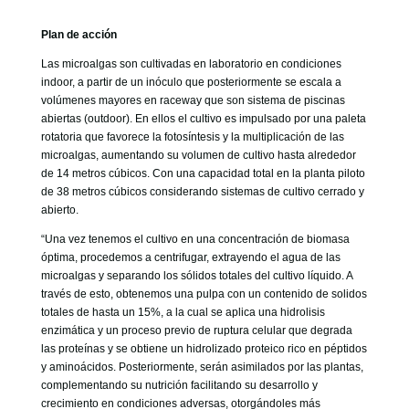
Plan de acción
Las microalgas son cultivadas en laboratorio en condiciones
indoor, a partir de un inóculo que posteriormente se escala a
volúmenes mayores en raceway que son sistema de piscinas
abiertas (outdoor). En ellos el cultivo es impulsado por una paleta
rotatoria que favorece la fotosíntesis y la multiplicación de las
microalgas, aumentando su volumen de cultivo hasta alrededor
de 14 metros cúbicos. Con una capacidad total en la planta piloto
de 38 metros cúbicos considerando sistemas de cultivo cerrado y
abierto.
“Una vez tenemos el cultivo en una concentración de biomasa
óptima, procedemos a centrifugar, extrayendo el agua de las
microalgas y separando los sólidos totales del cultivo líquido. A
través de esto, obtenemos una pulpa con un contenido de solidos
totales de hasta un 15%, a la cual se aplica una hidrolisis
enzimática y un proceso previo de ruptura celular que degrada
las proteínas y se obtiene un hidrolizado proteico rico en péptidos
y aminoácidos. Posteriormente, serán asimilados por las plantas,
complementando su nutrición facilitando su desarrollo y
crecimiento en condiciones adversas, otorgándoles más