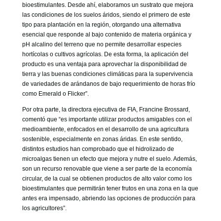
bioestimulantes. Desde ahí, elaboramos un sustrato que mejora
las condiciones de los suelos áridos, siendo el primero de este
tipo para plantación en la región, otorgando una alternativa
esencial que responde al bajo contenido de materia orgánica y
pH alcalino del terreno que no permite desarrollar especies
hortícolas o cultivos agrícolas. De esta forma, la aplicación del
producto es una ventaja para aprovechar la disponibilidad de
tierra y las buenas condiciones climáticas para la supervivencia
de variedades de arándanos de bajo requerimiento de horas frío
como Emerald o Flicker”.
Por otra parte, la directora ejecutiva de FIA, Francine Brossard,
comentó que “es importante utilizar productos amigables con el
medioambiente, enfocados en el desarrollo de una agricultura
sostenible, especialmente en zonas áridas. En este sentido,
distintos estudios han comprobado que el hidrolizado de
microalgas tienen un efecto que mejora y nutre el suelo. Además,
son un recurso renovable que viene a ser parte de la economía
circular, de la cual se obtienen productos de alto valor como los
bioestimulantes que permitirán tener frutos en una zona en la que
antes era impensado, abriendo las opciones de producción para
los agricultores”.