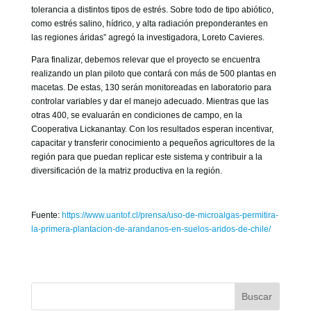
tolerancia a distintos tipos de estrés. Sobre todo de tipo abiótico,
como estrés salino, hídrico, y alta radiación preponderantes en
las regiones áridas” agregó la investigadora, Loreto Cavieres.
Para finalizar, debemos relevar que el proyecto se encuentra
realizando un plan piloto que contará con más de 500 plantas en
macetas. De estas, 130 serán monitoreadas en laboratorio para
controlar variables y dar el manejo adecuado. Mientras que las
otras 400, se evaluarán en condiciones de campo, en la
Cooperativa Lickanantay. Con los resultados esperan incentivar,
capacitar y transferir conocimiento a pequeños agricultores de la
región para que puedan replicar este sistema y contribuir a la
diversificación de la matriz productiva en la región.
Fuente:
https://www.uantof.cl/prensa/uso-de-microalgas-permitira-
la-primera-plantacion-de-arandanos-en-suelos-aridos-de-chile/