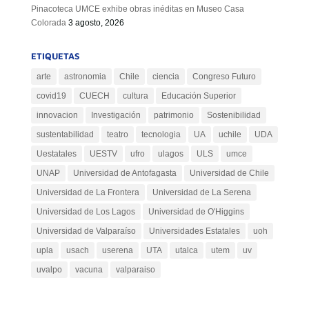
Pinacoteca UMCE exhibe obras inéditas en Museo Casa
Colorada
3 agosto, 2026
ETIQUETAS
arte
astronomia
Chile
ciencia
Congreso Futuro
covid19
CUECH
cultura
Educación Superior
innovacion
Investigación
patrimonio
Sostenibilidad
sustentabilidad
teatro
tecnologia
UA
uchile
UDA
Uestatales
UESTV
ufro
ulagos
ULS
umce
UNAP
Universidad de Antofagasta
Universidad de Chile
Universidad de La Frontera
Universidad de La Serena
Universidad de Los Lagos
Universidad de O'Higgins
Universidad de Valparaíso
Universidades Estatales
uoh
upla
usach
userena
UTA
utalca
utem
uv
uvalpo
vacuna
valparaiso