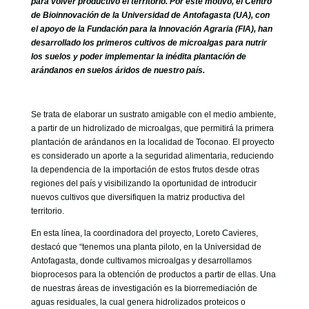
para volver productivo el territorio. Por este motivo, el Centro
GOBIERNO CORPORATIVO
de Bioinnovación de la Universidad de Antofagasta (UA), con
el apoyo de la Fundación para la Innovación Agraria (FIA), han
NUESTRO EQUIPO
desarrollado los primeros cultivos de microalgas para nutrir
los suelos y poder implementar la inédita plantación de
arándanos en suelos áridos de nuestro país.
Se trata de elaborar un sustrato amigable con el medio ambiente,
a partir de un hidrolizado de microalgas, que permitirá la primera
plantación de arándanos en la localidad de Toconao. El proyecto
es considerado un aporte a la seguridad alimentaria, reduciendo
la dependencia de la importación de estos frutos desde otras
regiones del país y visibilizando la oportunidad de introducir
nuevos cultivos que diversifiquen la matriz productiva del
territorio.
En esta línea, la coordinadora del proyecto, Loreto Cavieres,
destacó que “tenemos una planta piloto, en la Universidad de
Antofagasta, donde cultivamos microalgas y desarrollamos
bioprocesos para la obtención de productos a partir de ellas. Una
de nuestras áreas de investigación es la biorremediación de
aguas residuales, la cual genera hidrolizados proteicos o