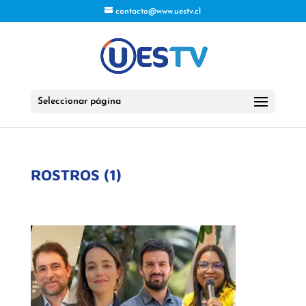
contacto@www.uestv.cl
Seleccionar página
ROSTROS (1)