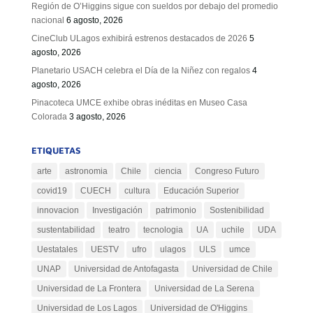
Región de O’Higgins sigue con sueldos por debajo del promedio
nacional
6 agosto, 2026
CineClub ULagos exhibirá estrenos destacados de 2026
5
agosto, 2026
Planetario USACH celebra el Día de la Niñez con regalos
4
agosto, 2026
Pinacoteca UMCE exhibe obras inéditas en Museo Casa
Colorada
3 agosto, 2026
ETIQUETAS
arte
astronomia
Chile
ciencia
Congreso Futuro
covid19
CUECH
cultura
Educación Superior
innovacion
Investigación
patrimonio
Sostenibilidad
sustentabilidad
teatro
tecnologia
UA
uchile
UDA
Uestatales
UESTV
ufro
ulagos
ULS
umce
UNAP
Universidad de Antofagasta
Universidad de Chile
Universidad de La Frontera
Universidad de La Serena
Universidad de Los Lagos
Universidad de O'Higgins