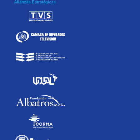
Alianzas Estratégicas