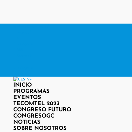
contacto@www.uestv.cl
Facebook
X
Instagram
RSS
Facebook
X
Instagram
RSS
INICIO
PROGRAMAS
EVENTOS
TECOMTEL 2023
CONGRESO FUTURO
CONGRESOGC
NOTICIAS
SOBRE NOSOTROS