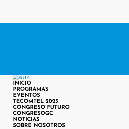
contacto@www.uestv.cl
Facebook
X
Instagram
RSS
Facebook
X
Instagram
RSS
INICIO
PROGRAMAS
EVENTOS
TECOMTEL 2023
CONGRESO FUTURO
CONGRESOGC
NOTICIAS
SOBRE NOSOTROS