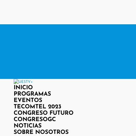
contacto@www.uestv.cl
Facebook
X
Instagram
RSS
Facebook
X
Instagram
RSS
INICIO
PROGRAMAS
EVENTOS
TECOMTEL 2023
CONGRESO FUTURO
CONGRESOGC
NOTICIAS
SOBRE NOSOTROS