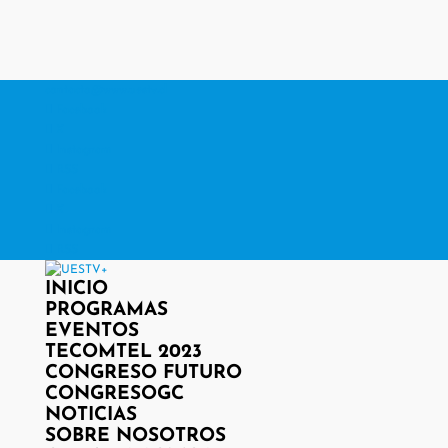
contacto@www.uestv.cl
Facebook
X
Instagram
RSS
Facebook
X
Instagram
RSS
INICIO
PROGRAMAS
EVENTOS
TECOMTEL 2023
CONGRESO FUTURO
CONGRESOGC
NOTICIAS
SOBRE NOSOTROS