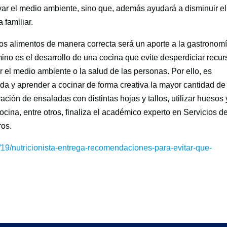
rvar el medio ambiente, sino que, además ayudará a disminuir el
 familiar.
 los alimentos de manera correcta será un aporte a la gastronom
mino es el desarrollo de una cocina que evite desperdiciar recu
r el medio ambiente o la salud de las personas. Por ello, es
a y aprender a cocinar de forma creativa la mayor cantidad de
ación de ensaladas con distintas hojas y tallos, utilizar huesos 
cina, entre otros, finaliza el académico experto en Servicios d
ros.
6/19/nutricionista-entrega-recomendaciones-para-evitar-que-