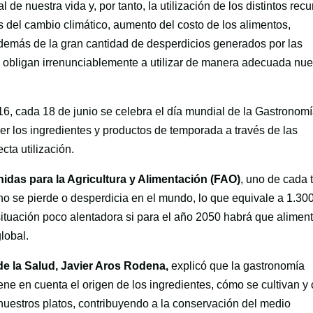
de nuestra vida y, por tanto, la utilización de los distintos rec
os del cambio climático, aumento del costo de los alimentos,
además de la gran cantidad de desperdicios generados por las
s obligan irrenunciablemente a utilizar de manera adecuada nue
16, cada 18 de junio se celebra el día mundial de la Gastronom
ver los ingredientes y productos de temporada a través de las
cta utilización.
idas para la Agricultura y Alimentación (FAO)
, uno de cada 
 se pierde o desperdicia en el mundo, lo que equivale a 1.30
situación poco alentadora si para el año 2050 habrá que aliment
lobal.
de la Salud, Javier Aros Rodena,
explicó que la gastronomía
ene en cuenta el origen de los ingredientes, cómo se cultivan 
 nuestros platos, contribuyendo a la conservación del medio