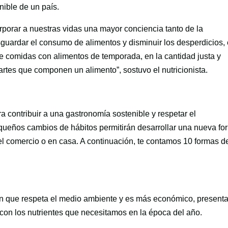
nible de un país.
rporar a nuestras vidas una mayor conciencia tanto de la
sguardar el consumo de alimentos y disminuir los desperdicios, 
de comidas con alimentos de temporada, en la cantidad justa y
partes que componen un alimento”, sostuvo el nutricionista.
contribuir a una gastronomía sostenible y respetar el
queños cambios de hábitos permitirán desarrollar una nueva fo
el comercio o en casa. A continuación, te contamos 10 formas d
ón que respeta el medio ambiente y es más económico, present
con los nutrientes que necesitamos en la época del año.