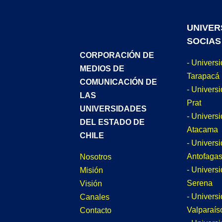
UNIVER
SOCIAS
CORPORACIÓN DE
- Univers
MEDIOS DE
Tarapacá
COMUNICACIÓN DE
- Universi
LAS
Prat
UNIVERSIDADES
- Univers
DEL ESTADO DE
Atacama
CHILE
- Univers
Antofagas
Nosotros
- Univers
Misión
Serena
Visión
- Univers
Canales
Valparaís
Contacto