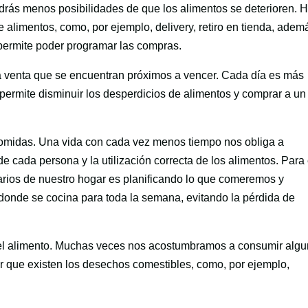
drás menos posibilidades de que los alimentos se deterioren. 
e alimentos, como, por ejemplo, delivery, retiro en tienda, adem
 permite poder programar las compras.
la venta que se encuentran próximos a vencer. Cada día es más
 permite disminuir los desperdicios de alimentos y comprar a un
 comidas. Una vida con cada vez menos tiempo nos obliga a
e cada persona y la utilización correcta de los alimentos. Para 
arios de nuestro hogar es planificando lo que comeremos y
donde se cocina para toda la semana, evitando la pérdida de
 del alimento. Muchas veces nos acostumbramos a consumir alg
r que existen los desechos comestibles, como, por ejemplo,