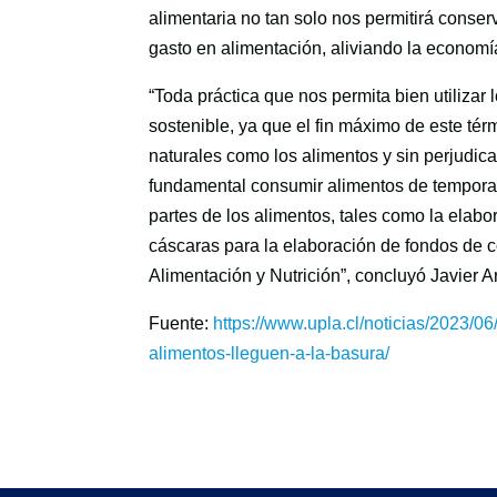
alimentaria no tan solo nos permitirá conse
gasto en alimentación, aliviando la economía
“Toda práctica que nos permita bien utilizar
sostenible, ya que el fin máximo de este tér
naturales como los alimentos y sin perjudica
fundamental consumir alimentos de temporad
partes de los alimentos, tales como la elabor
cáscaras para la elaboración de fondos de co
Alimentación y Nutrición”, concluyó Javier A
Fuente:
https://www.upla.cl/noticias/2023/0
alimentos-lleguen-a-la-basura/