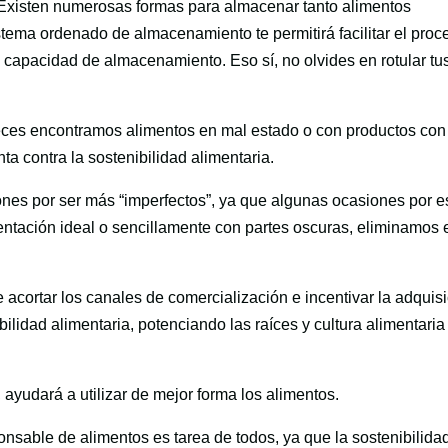
 Existen numerosas formas para almacenar tanto alimentos
tema ordenado de almacenamiento te permitirá facilitar el proc
capacidad de almacenamiento. Eso sí, no olvides en rotular tu
eces encontramos alimentos en mal estado o con productos con
ta contra la sostenibilidad alimentaria.
nes por ser más “imperfectos”, ya que algunas ocasiones por e
entación ideal o sencillamente con partes oscuras, eliminamos 
 acortar los canales de comercialización e incentivar la adquis
lidad alimentaria, potenciando las raíces y cultura alimentaria
, ayudará a utilizar de mejor forma los alimentos.
onsable de alimentos es tarea de todos, ya que la sostenibilida