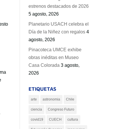
estrenos destacados de 2026
5 agosto, 2026
esto
Planetario USACH celebra el
Día de la Niñez con regalos
4
agosto, 2026
Pinacoteca UMCE exhibe
obras inéditas en Museo
Casa Colorada
3 agosto,
rma
2026
e
ETIQUETAS
arte
astronomia
Chile
ciencia
Congreso Futuro
a
covid19
CUECH
cultura