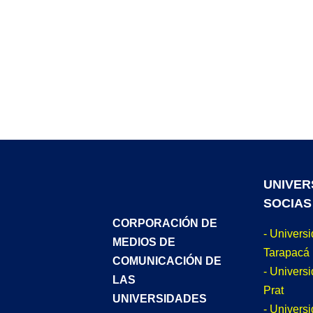
UNIVER
SOCIAS
CORPORACIÓN DE
- Univers
MEDIOS DE
Tarapacá
COMUNICACIÓN DE
- Universi
LAS
Prat
UNIVERSIDADES
- Univers