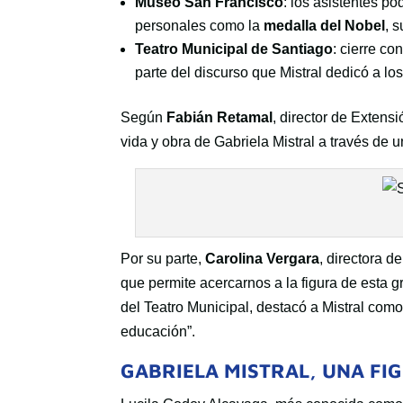
Museo San Francisco
: los asistentes po
personales como la
medalla del Nobel
, 
Teatro Municipal de Santiago
: cierre c
parte del discurso que Mistral dedicó a lo
Según
Fabián Retamal
, director de Extens
vida y obra de Gabriela Mistral a través de un
Por su parte,
Carolina Vergara
, directora d
que permite acercarnos a la figura de esta 
del Teatro Municipal, destacó a Mistral com
educación”.
GABRIELA MISTRAL, UNA F