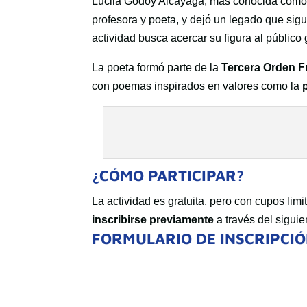
Lucila Godoy Alcayaga, más conocida com
profesora y poeta, y dejó un legado que sig
actividad busca acercar su figura al público
La poeta formó parte de la
Tercera Orden F
con poemas inspirados en valores como la
¿CÓMO PARTICIPAR?
La actividad es gratuita, pero con cupos limi
inscribirse previamente
a través del siguie
FORMULARIO DE INSCRIPCI