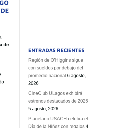
AGO
 DE
a
a de
ENTRADAS RECIENTES
Región de O’Higgins sigue
con sueldos por debajo del
o
promedio nacional
6 agosto,
do
2026
CineClub ULagos exhibirá
estrenos destacados de 2026
5 agosto, 2026
Planetario USACH celebra el
Día de la Niñez con regalos
4