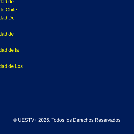
idad de
de Chile
idad De
idad de
dad de la
idad de Los
© UESTV+ 2026, Todos los Derechos Reservados