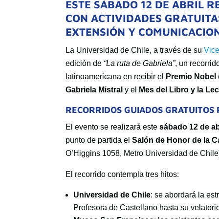
ESTE SÁBADO 12 DE ABRIL R
CON ACTIVIDADES GRATUITA
EXTENSIÓN Y COMUNICACION
La Universidad de Chile, a través de su
Vice
edición de
“La ruta de Gabriela”
, un recorri
latinoamericana en recibir el
Premio Nobel 
Gabriela Mistral
y el
Mes del Libro y la Le
RECORRIDOS GUIADOS GRATUITOS 
El evento se realizará este
sábado 12 de ab
punto de partida el
Salón de Honor de la C
O’Higgins 1058, Metro Universidad de Chile
El recorrido contempla tres hitos:
Universidad de Chile
: se abordará la est
Profesora de Castellano hasta su velatorio