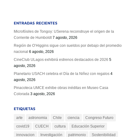
ENTRADAS RECIENTES
Microfósiles de Tongoy: USerena reconstruye el origen de la
Corriente de Humboldt
7 agosto, 2026
Región de O’Higgins sigue con sueldos por debajo del promedio
nacional
6 agosto, 2026
CineClub ULagos exhibirá estrenos destacados de 2026
5
agosto, 2026
Planetario USACH celebra el Día de la Niñez con regalos
4
agosto, 2026
Pinacoteca UMCE exhibe obras inéditas en Museo Casa
Colorada
3 agosto, 2026
ETIQUETAS
arte
astronomia
Chile
ciencia
Congreso Futuro
covid19
CUECH
cultura
Educación Superior
innovacion
Investigación
patrimonio
Sostenibilidad