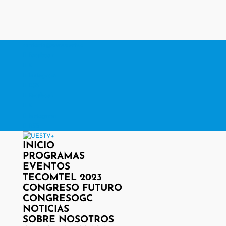
contacto@www.uestv.cl
Facebook
X
Instagram
RSS
Facebook
X
Instagram
RSS
INICIO
PROGRAMAS
EVENTOS
TECOMTEL 2023
CONGRESO FUTURO
CONGRESOGC
NOTICIAS
SOBRE NOSOTROS