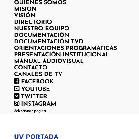
QUIENES SOMOS
MISIÓN
VISIÓN
DIRECTORIO
NUESTRO EQUIPO
DOCUMENTACIÓN
DOCUMENTACIÓN TVD
ORIENTACIONES PROGRAMATICAS
PRESENTACIÓN INSTITUCIONAL
MANUAL AUDIOVISUAL
CONTACTO
CANALES DE TV
FACEBOOK
YOUTUBE
TWITTER
INSTAGRAM
Seleccionar página
UV PORTADA