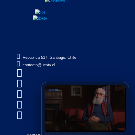

República 517, Santiago, Chile

contacto@uestv.cl




