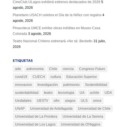
CineClub ULagos exhibirá estrenos destacados de 2026
5
agosto, 2026
Planetario USACH celebra el Día de la Niñez con regalos
4
agosto, 2026
Pinacoteca UMCE exhibe obras inéditas en Museo Casa
Colorada
3 agosto, 2026
Teatro Nacional Chileno estrenará «No sé. Beckett»
31 julio,
2026
ETIQUETAS
arte
astronomia
Chile
ciencia
Congreso Futuro
covid19
CUECH
cultura
Educación Superior
innovacion
Investigación
patrimonio
Sostenibilidad
sustentabilidad
teatro
tecnologia
UA
uchile
UDA
Uestatales
UESTV
ufro
ulagos
ULS
umce
UNAP
Universidad de Antofagasta
Universidad de Chile
Universidad de La Frontera
Universidad de La Serena
Universidad de Los Lagos
Universidad de O'Higgins