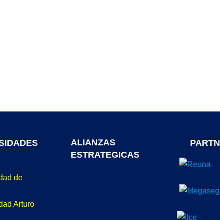
ALIANZAS
SIDADES
PARTN
ESTRATEGICAS
idad de
dad Arturo