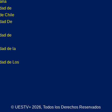
tana
idad de
de Chile
idad De
idad de
dad de la
idad de Los
© UESTV+ 2026, Todos los Derechos Reservados