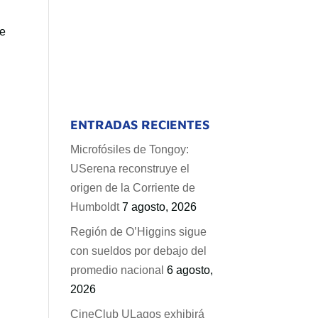
ue
ENTRADAS RECIENTES
Microfósiles de Tongoy:
USerena reconstruye el
origen de la Corriente de
Humboldt
7 agosto, 2026
Región de O’Higgins sigue
con sueldos por debajo del
promedio nacional
6 agosto,
2026
CineClub ULagos exhibirá