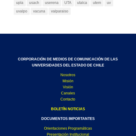
upla
usach
userena
UTA
utalca
utem
uv
uvalpo
vacuna
valparaiso
CORPORACIÓN DE MEDIOS DE COMUNICACIÓN DE LAS
UNIVERSIDADES DEL ESTADO DE CHILE
Nosotros
Misión
Visión
Canales
Contacto
BOLETÍN NOTICIAS
DOCUMENTOS IMPORTANTES
Orientaciones Programáticas
Presentación Institucional