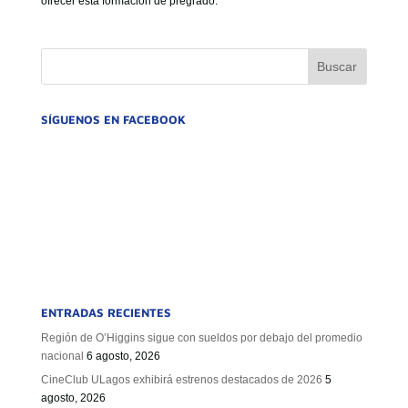
ofrecer esta formación de pregrado.
GOBIERNO CORPORATIVO
NUESTRO EQUIPO
SÍGUENOS EN FACEBOOK
ENTRADAS RECIENTES
Región de O’Higgins sigue con sueldos por debajo del promedio
nacional
6 agosto, 2026
CineClub ULagos exhibirá estrenos destacados de 2026
5
agosto, 2026