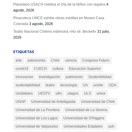
Planetario USACH celebra el Día de la Niñez con regalos
4
agosto, 2026
Pinacoteca UMCE exhibe obras inéditas en Museo Casa
Colorada
3 agosto, 2026
Teatro Nacional Chileno estrenará «No sé. Beckett»
31 julio,
2026
ETIQUETAS
arte
astronomia
Chile
ciencia
Congreso Futuro
covid19
CUECH
cultura
Educación Superior
innovacion
Investigación
patrimonio
Sostenibilidad
sustentabilidad
teatro
tecnologia
UA
uchile
UDA
Uestatales
UESTV
ufro
ulagos
ULS
umce
UNAP
Universidad de Antofagasta
Universidad de Chile
Universidad de La Frontera
Universidad de La Serena
Universidad de Los Lagos
Universidad de O'Higgins
Universidad de Valparaíso
Universidades Estatales
uoh