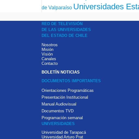
Universidades Est
de Valparaíso
RED DE TELEVISIÓN
DE LAS UNIVERSIDADES
DEL ESTADO DE CHILE
Nosotros
Misión
Visión
Canales
Contacto
BOLETÍN NOTICIAS
DOCUMENTOS IMPORTANTES
Orientaciones Programáticas
Presentación Institucional
Manual Audiovisual
Documentos TVD
Programación semanal
UNIVERSIDADES
Universidad de Tarapacá
Universidad Arturo Prat