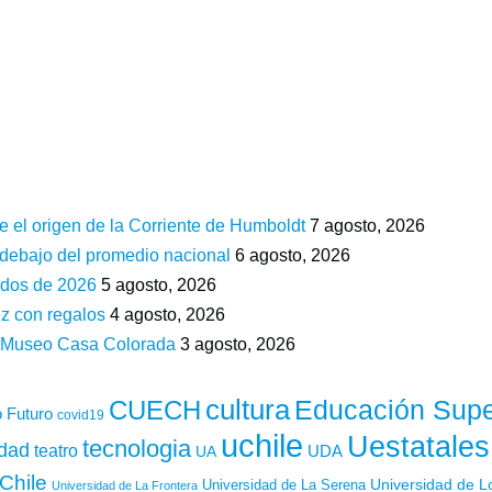
e el origen de la Corriente de Humboldt
7 agosto, 2026
 debajo del promedio nacional
6 agosto, 2026
ados de 2026
5 agosto, 2026
z con regalos
4 agosto, 2026
n Museo Casa Colorada
3 agosto, 2026
cultura
Educación Supe
CUECH
 Futuro
covid19
uchile
Uestatales
tecnologia
idad
teatro
UDA
UA
Chile
Universidad de L
Universidad de La Serena
Universidad de La Frontera