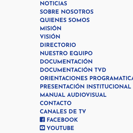
NOTICIAS
SOBRE NOSOTROS
QUIENES SOMOS
MISIÓN
VISIÓN
DIRECTORIO
NUESTRO EQUIPO
DOCUMENTACIÓN
DOCUMENTACIÓN TVD
ORIENTACIONES PROGRAMATIC
PRESENTACIÓN INSTITUCIONAL
MANUAL AUDIOVISUAL
CONTACTO
CANALES DE TV
FACEBOOK
YOUTUBE