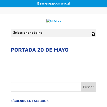
contacto@www.uestv.cl
Seleccionar página
PORTADA 20 DE MAYO
SÍGUENOS EN FACEBOOK