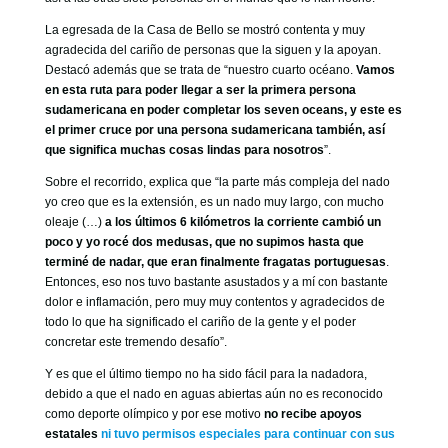
La egresada de la Casa de Bello se mostró contenta y muy
agradecida del cariño de personas que la siguen y la apoyan.
Destacó además que se trata de “nuestro cuarto océano.
Vamos
en esta ruta para poder llegar a ser la primera persona
sudamericana en poder completar los seven oceans, y este es
el primer cruce por una persona sudamericana también, así
que significa muchas cosas lindas para nosotros
”.
Sobre el recorrido, explica que “la parte más compleja del nado
yo creo que es la extensión, es un nado muy largo, con mucho
oleaje (…)
a los últimos 6 kilómetros la corriente cambió un
poco y yo rocé dos medusas, que no supimos hasta que
terminé de nadar, que eran finalmente fragatas portuguesas
.
Entonces, eso nos tuvo bastante asustados y a mí con bastante
dolor e inflamación, pero muy muy contentos y agradecidos de
todo lo que ha significado el cariño de la gente y el poder
concretar este tremendo desafío”.
Y es que el último tiempo no ha sido fácil para la nadadora,
debido a que el nado en aguas abiertas aún no es reconocido
como deporte olímpico y por ese motivo
no recibe apoyos
estatales
ni tuvo permisos especiales para continuar con sus