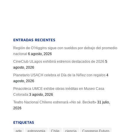
ENTRADAS RECIENTES
Región de O’Higgins sigue con sueldos por debajo del promedio
nacional
6 agosto, 2026
CineClub ULagos exhibirá estrenos destacados de 2026
5
agosto, 2026
Planetario USACH celebra el Día de la Niñez con regalos
4
agosto, 2026
Pinacoteca UMCE exhibe obras inéditas en Museo Casa
Colorada
3 agosto, 2026
Teatro Nacional Chileno estrenará «No sé. Beckett»
31 julio,
2026
ETIQUETAS
arte
astronomia
Chile
ciencia
Congreso Futuro