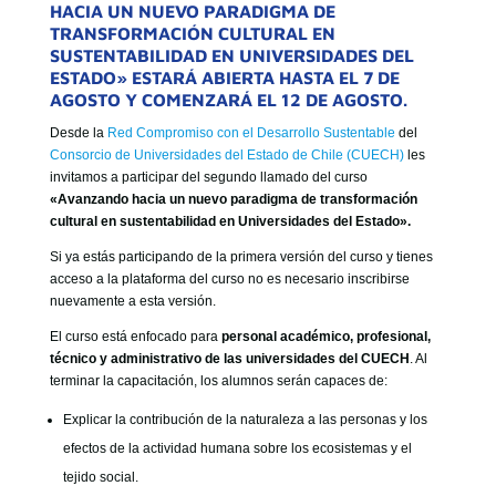
GOBIERNO CORPORATIVO
HACIA UN NUEVO PARADIGMA DE
TRANSFORMACIÓN CULTURAL EN
NUESTRO EQUIPO
SUSTENTABILIDAD EN UNIVERSIDADES DEL
ESTADO» ESTARÁ ABIERTA HASTA EL 7 DE
AGOSTO Y COMENZARÁ EL 12 DE AGOSTO.
Desde la
Red Compromiso con el Desarrollo Sustentable
del
Consorcio de Universidades del Estado de Chile (CUECH)
les
invitamos a participar del segundo llamado del curso
«Avanzando hacia un nuevo paradigma de transformación
cultural en sustentabilidad en Universidades del Estado».
Si ya estás participando de la primera versión del curso y tienes
acceso a la plataforma del curso no es necesario inscribirse
nuevamente a esta versión.
El curso está enfocado para
personal académico, profesional,
técnico y administrativo de las universidades del CUECH
. Al
terminar la capacitación, los alumnos serán capaces de:
Explicar la contribución de la naturaleza a las personas y los
efectos de la actividad humana sobre los ecosistemas y el
tejido social.