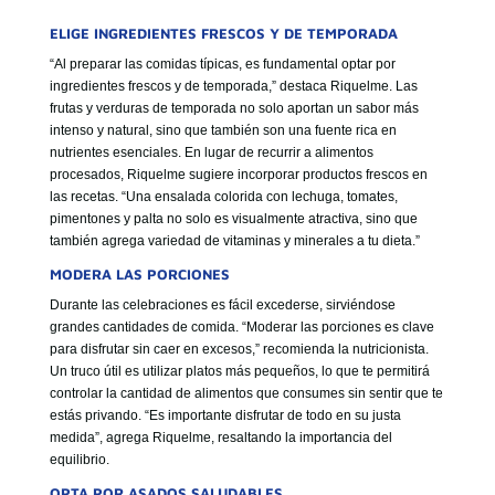
ELIGE INGREDIENTES FRESCOS Y DE TEMPORADA
“Al preparar las comidas típicas, es fundamental optar por
ingredientes frescos y de temporada,” destaca Riquelme. Las
frutas y verduras de temporada no solo aportan un sabor más
intenso y natural, sino que también son una fuente rica en
nutrientes esenciales. En lugar de recurrir a alimentos
procesados, Riquelme sugiere incorporar productos frescos en
las recetas. “Una ensalada colorida con lechuga, tomates,
pimentones y palta no solo es visualmente atractiva, sino que
también agrega variedad de vitaminas y minerales a tu dieta.”
MODERA LAS PORCIONES
Durante las celebraciones es fácil excederse, sirviéndose
grandes cantidades de comida. “Moderar las porciones es clave
para disfrutar sin caer en excesos,” recomienda la nutricionista.
Un truco útil es utilizar platos más pequeños, lo que te permitirá
controlar la cantidad de alimentos que consumes sin sentir que te
estás privando. “Es importante disfrutar de todo en su justa
medida”, agrega Riquelme, resaltando la importancia del
equilibrio.
OPTA POR ASADOS SALUDABLES