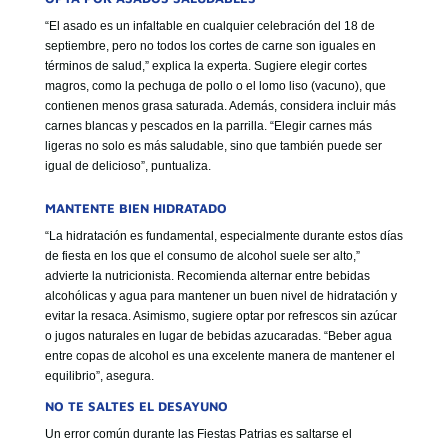
“El asado es un infaltable en cualquier celebración del 18 de
septiembre, pero no todos los cortes de carne son iguales en
términos de salud,” explica la experta. Sugiere elegir cortes
magros, como la pechuga de pollo o el lomo liso (vacuno), que
contienen menos grasa saturada. Además, considera incluir más
carnes blancas y pescados en la parrilla. “Elegir carnes más
ligeras no solo es más saludable, sino que también puede ser
igual de delicioso”, puntualiza.
MANTENTE BIEN HIDRATADO
“La hidratación es fundamental, especialmente durante estos días
de fiesta en los que el consumo de alcohol suele ser alto,”
advierte la nutricionista. Recomienda alternar entre bebidas
alcohólicas y agua para mantener un buen nivel de hidratación y
evitar la resaca. Asimismo, sugiere optar por refrescos sin azúcar
o jugos naturales en lugar de bebidas azucaradas. “Beber agua
entre copas de alcohol es una excelente manera de mantener el
equilibrio”, asegura.
NO TE SALTES EL DESAYUNO
Un error común durante las Fiestas Patrias es saltarse el