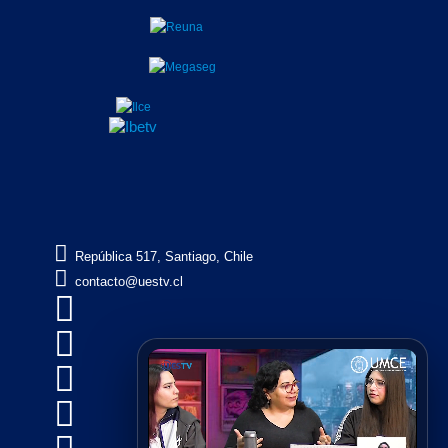

República 517, Santiago, Chile

contacto@uestv.cl



