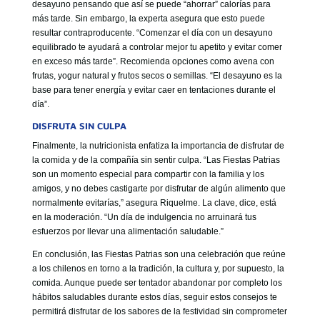
desayuno pensando que así se puede “ahorrar” calorías para
más tarde. Sin embargo, la experta asegura que esto puede
resultar contraproducente. “Comenzar el día con un desayuno
equilibrado te ayudará a controlar mejor tu apetito y evitar comer
en exceso más tarde”. Recomienda opciones como avena con
frutas, yogur natural y frutos secos o semillas. “El desayuno es la
base para tener energía y evitar caer en tentaciones durante el
día”.
DISFRUTA SIN CULPA
Finalmente, la nutricionista enfatiza la importancia de disfrutar de
la comida y de la compañía sin sentir culpa. “Las Fiestas Patrias
son un momento especial para compartir con la familia y los
amigos, y no debes castigarte por disfrutar de algún alimento que
normalmente evitarías,” asegura Riquelme. La clave, dice, está
en la moderación. “Un día de indulgencia no arruinará tus
esfuerzos por llevar una alimentación saludable.”
En conclusión, las Fiestas Patrias son una celebración que reúne
a los chilenos en torno a la tradición, la cultura y, por supuesto, la
comida. Aunque puede ser tentador abandonar por completo los
hábitos saludables durante estos días, seguir estos consejos te
permitirá disfrutar de los sabores de la festividad sin comprometer