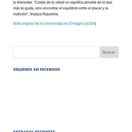
tu bienestar. “Cuidar de tu salud no significa privarte de lo que
más te gusta, sino encontrar el equilibrio entre el placer y la
nutrición”, finaliza Riquelme.
Nota original de la Universidad de O’Higgins
(
UOH
)
SÍGUENOS EN FACEBOOK
ENTRADAS RECIENTES