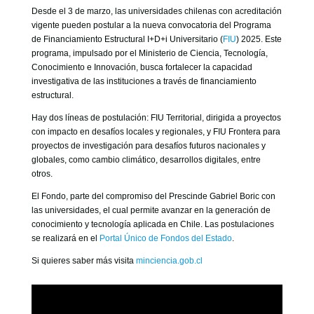
GOBIERNO CORPORATIVO
Desde el 3 de marzo, las universidades chilenas con acreditación
vigente pueden postular a la nueva convocatoria del Programa
NUESTRO EQUIPO
de Financiamiento Estructural I+D+i Universitario (
FIU
) 2025. Este
programa, impulsado por el Ministerio de Ciencia, Tecnología,
Conocimiento e Innovación, busca fortalecer la capacidad
investigativa de las instituciones a través de financiamiento
estructural.
Hay dos líneas de postulación: FIU Territorial, dirigida a proyectos
con impacto en desafíos locales y regionales, y FIU Frontera para
proyectos de investigación para desafíos futuros nacionales y
globales, como cambio climático, desarrollos digitales, entre
otros.
El Fondo, parte del compromiso del Prescinde Gabriel Boric con
las universidades, el cual permite avanzar en la generación de
conocimiento y tecnología aplicada en Chile. Las postulaciones
se realizará en el
Portal Único de Fondos del Estado
.
Si quieres saber más visita
minciencia.gob.cl