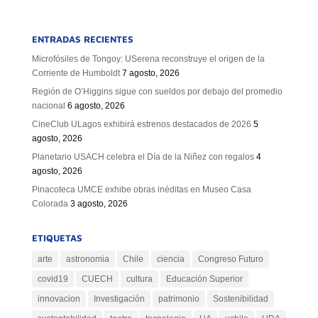
ENTRADAS RECIENTES
Microfósiles de Tongoy: USerena reconstruye el origen de la
Corriente de Humboldt
7 agosto, 2026
Región de O’Higgins sigue con sueldos por debajo del promedio
nacional
6 agosto, 2026
CineClub ULagos exhibirá estrenos destacados de 2026
5
agosto, 2026
Planetario USACH celebra el Día de la Niñez con regalos
4
agosto, 2026
Pinacoteca UMCE exhibe obras inéditas en Museo Casa
Colorada
3 agosto, 2026
ETIQUETAS
arte
astronomia
Chile
ciencia
Congreso Futuro
covid19
CUECH
cultura
Educación Superior
innovacion
Investigación
patrimonio
Sostenibilidad