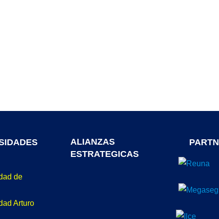
ALIANZAS
SIDADES
PARTN
ESTRATEGICAS
idad de
dad Arturo