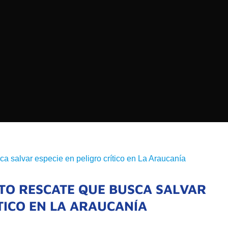
EDIOS DE COMUNICACIÓN DE LAS UNIVERSIDADES
CHILE
Buscar:
SOMOS
GOBIERNO CORPOR
NUESTRO EQUIPO
ITO RESCATE QUE BUSCA SALVAR
ÍTICO EN LA ARAUCANÍA