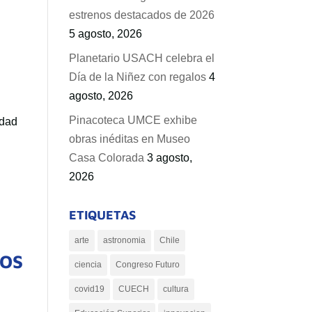
estrenos destacados de 2026
5 agosto, 2026
Planetario USACH celebra el
Día de la Niñez con regalos
4
agosto, 2026
Pinacoteca UMCE exhibe
idad
obras inéditas en Museo
Casa Colorada
3 agosto,
2026
ETIQUETAS
arte
astronomia
Chile
TOS
ciencia
Congreso Futuro
covid19
CUECH
cultura