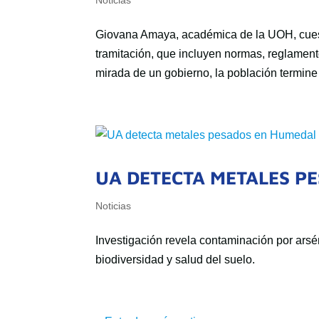
Noticias
Giovana Amaya, académica de la UOH, cuest
tramitación, que incluyen normas, reglament
mirada de un gobierno, la población termine p
UA DETECTA METALES P
Noticias
Investigación revela contaminación por ars
biodiversidad y salud del suelo.