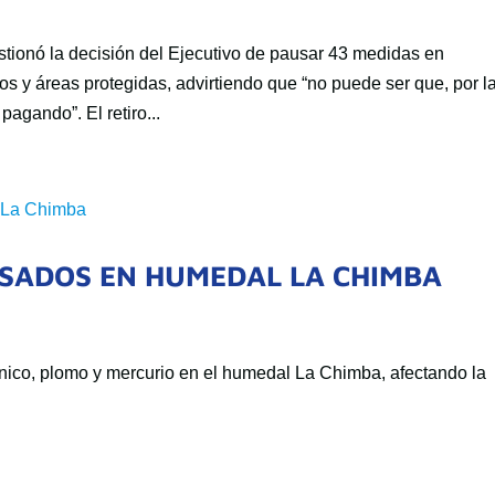
ionó la decisión del Ejecutivo de pausar 43 medidas en
os y áreas protegidas, advirtiendo que “no puede ser que, por l
agando”. El retiro...
ESADOS EN HUMEDAL LA CHIMBA
énico, plomo y mercurio en el humedal La Chimba, afectando la