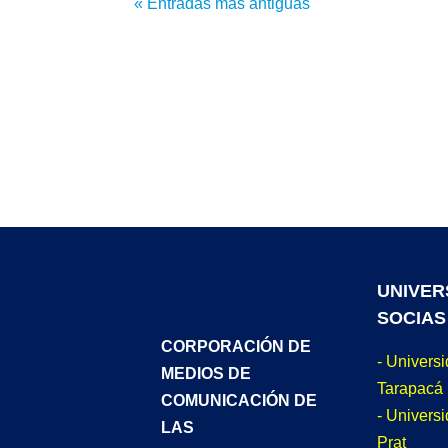
« Entradas más antiguas
UNIVER
SOCIAS
CORPORACIÓN DE
- Univers
MEDIOS DE
Tarapacá
COMUNICACIÓN DE
- Universi
LAS
Prat