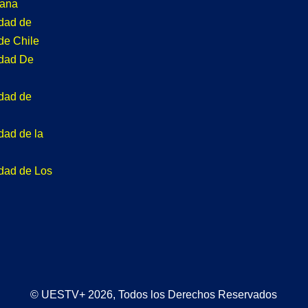
tana
idad de
de Chile
idad De
idad de
dad de la
idad de Los
© UESTV+ 2026, Todos los Derechos Reservados