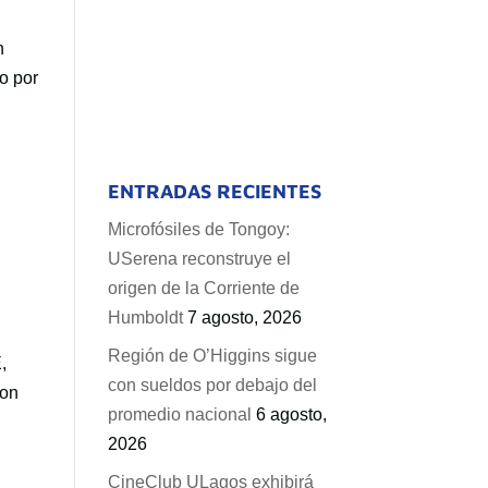
n
o por
ENTRADAS RECIENTES
Microfósiles de Tongoy:
USerena reconstruye el
origen de la Corriente de
Humboldt
7 agosto, 2026
Región de O’Higgins sigue
,
con sueldos por debajo del
Con
promedio nacional
6 agosto,
2026
CineClub ULagos exhibirá