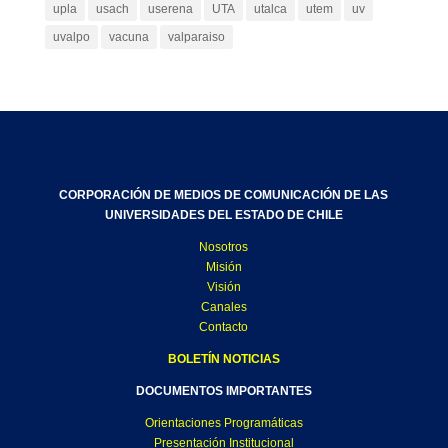
upla
usach
userena
UTA
utalca
utem
uv
uvalpo
vacuna
valparaiso
CORPORACIÓN DE MEDIOS DE COMUNICACIÓN DE LAS
UNIVERSIDADES DEL ESTADO DE CHILE
Nosotros
Misión
Visión
Canales
Contacto
BOLETÍN NOTICIAS
DOCUMENTOS IMPORTANTES
Orientaciones Programáticas
Presentación Institucional