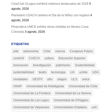
CineClub ULagos exhibirá estrenos destacados de 2026
5
agosto, 2026
Planetario USACH celebra el Día de la Niñez con regalos
4
agosto, 2026
Pinacoteca UMCE exhibe obras inéditas en Museo Casa
Colorada
3 agosto, 2026
ETIQUETAS
arte
astronomia
Chile
ciencia
Congreso Futuro
covid19
CUECH
cultura
Educación Superior
innovacion
Investigación
patrimonio
Sostenibilidad
sustentabilidad
teatro
tecnologia
UA
uchile
UDA
Uestatales
UESTV
ufro
ulagos
ULS
umce
UNAP
Universidad de Antofagasta
Universidad de Chile
Universidad de La Frontera
Universidad de La Serena
Universidad de Los Lagos
Universidad de O'Higgins
Universidad de Valparaíso
Universidades Estatales
uoh