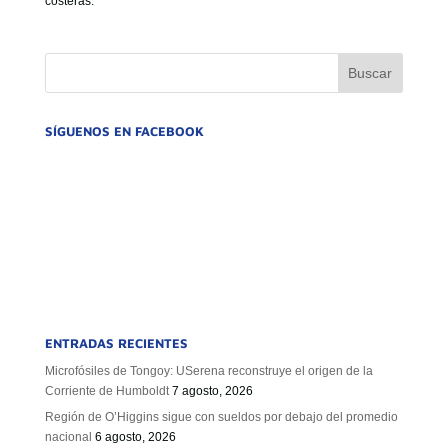
costeras.
GOBIERNO CORPORATIVO
NUESTRO EQUIPO
SÍGUENOS EN FACEBOOK
ENTRADAS RECIENTES
Microfósiles de Tongoy: USerena reconstruye el origen de la
Corriente de Humboldt
7 agosto, 2026
Región de O’Higgins sigue con sueldos por debajo del promedio
nacional
6 agosto, 2026