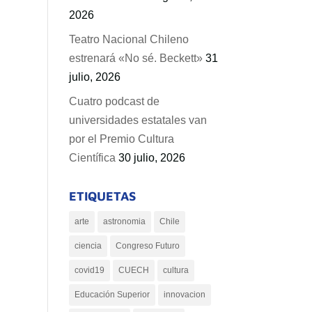
2026
Teatro Nacional Chileno
estrenará «No sé. Beckett»
31
julio, 2026
Cuatro podcast de
universidades estatales van
por el Premio Cultura
Científica
30 julio, 2026
ETIQUETAS
arte
astronomia
Chile
ciencia
Congreso Futuro
covid19
CUECH
cultura
Educación Superior
innovacion