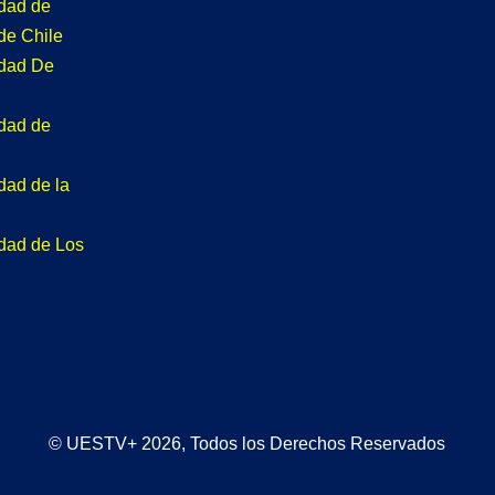
idad de
de Chile
idad De
idad de
dad de la
idad de Los
© UESTV+ 2026, Todos los Derechos Reservados