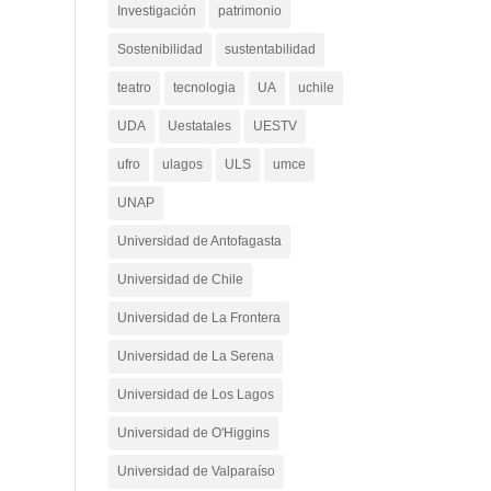
Investigación
patrimonio
Sostenibilidad
sustentabilidad
teatro
tecnologia
UA
uchile
UDA
Uestatales
UESTV
ufro
ulagos
ULS
umce
UNAP
Universidad de Antofagasta
Universidad de Chile
Universidad de La Frontera
Universidad de La Serena
Universidad de Los Lagos
Universidad de O'Higgins
Universidad de Valparaíso