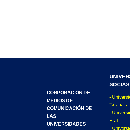
UNIVER
SOCIAS
CORPORACIÓN DE
- Univers
MEDIOS DE
Tarapacá
COMUNICACIÓN DE
- Universi
LAS
Prat
UNIVERSIDADES
- Univers