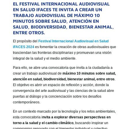
EL FESTIVAL INTERNACIONAL AUDIOVISUAL
EN SALUD IFACES TE INVITA A CREAR UN
TRABAJO AUDIOVISUAL DE MÁXIMO 10
MINUTOS SOBRE SALUD, ATENCIÓN EN
SALUD, BIODIVERSIDAD, BIENESTAR ANIMAL,
ENTRE OTROS.
El propósito del
Festival Internacional Audiovisual en Salud
iFACES 2024
es fomentar la creación de obras audiovisuales que
trasciendan las fronteras disciplinarias y promuevan una visión
integral de la salud y el medio ambiente.
Para ello, se abre una convocatoria que invita a la ciudadanía a
crear un trabajo audiovisual de
máximo 10 minutos sobre salud,
atención en salud, biodiversidad, bienestar animal, entre otros
.
El objetivo es abrir un espacio de reflexión y acción, donde la
convergencia del arte audiovisual y las ciencias de la salud abre
puertas al diálogo y la concienciación sobre los desafíos
contemporáneos.
En un contexto marcado por la tecnología y los retos ambientales,
esta convocatoria i
nvita a explorar diversas perspectivas en
torno a la salud y el cambio climático
, buscando inspirar un
compromiso renovado con el bienestar individual y colectivo.