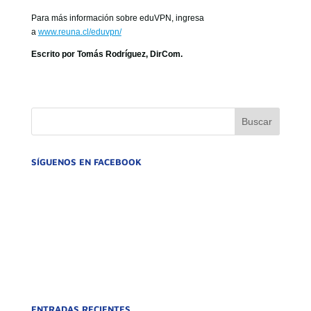
Para más información sobre eduVPN, ingresa
a
www.reuna.cl/eduvpn/
Escrito por Tomás Rodríguez, DirCom.
SÍGUENOS EN FACEBOOK
ENTRADAS RECIENTES