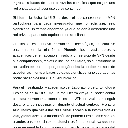
ingresar a bases de datos o revistas científicas que exigen una
red privada para hacer uso de su contenido.
Si bien a la fecha, la ULS ha desarrollado conexiones de VPN
particulares para cada investigador que lo solicitase, esto
significaba un trámite engorroso ya que se debía desarrollar una
red privada para cada equipo de los solicitantes.
Gracias a esta nueva herramienta tecnológica, la cual se
encuentra en la plataforma Phoenix, los investigadores y
académicos tienen acceso ilimitado a un servicio de VPN desde
sus computadores, tablets e incluso celulares, solo instalando la
aplicación en sus equipos, entregándoles la opción no solo de
acceder fácilmente a bases de datos científicos, sino que además
poder hacerlo desde cualquier ubicación.
Para el investigador y académico del Laboratorio de Entomología
Ecológica de la ULS, Mg. Jaime Pizarro-Araya, el poder contar
con una herramienta como lo es eduVPN es vital para seguir
desarrollando investigación durante el actual contexto. Frente a
esto, indicó que “en estos días, tener acceso a la información es
vital, y tener acceso a información de primera fuente como son las
grandes bases de datos en ciencia, es fundamental, ya que nos
pone en igualdad condiciones con científicos de otros partes del