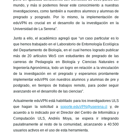
mundo, y más si podemos llevar este conocimiento a nuestras
investigaciones, como también a nuestros alumnos y alumnas de
pregrado y posgrado. Por lo mismo, la implementación de
eduVPN es crucial en el desarrollo de la investigación en la
Universidad de La Serena”.
Junto a ello, el académico agregó que “un caso particular es lo
que hemos trabajado en el Laboratorio de Entomología Ecológica
del Departamento de Biología, en el cual hemos logrado publicar
más de 20 artículos WoS con estudiantes de pregrado de las
carreras de Pedagogía en Biología y Ciencias Naturales e
Ingeniería Agronómica, todo un logro en relación a la vinculación
de la investigación en el pregrado y esperamos prontamente
implementar eduVPN con nuestros alumnos y alumnas de pre y
postgrado, en tiempos de trabajos remoto, para poder seguir
avanzando en el desarrollo de las ciencias”.
Actualmente eduVPN está habilitado para los investigadores ULS
que hagan la solicitud a
soporte.eduVPN@userena.cl
y, de
acuerdo a lo indicado por el Director del Centro de Informática y
Computación ULS, Andrés Moya, se espera ir integrando
paulatinamente al resto de la comunidad, alcanzando a 40.500
usuarios activos en el uso de esta herramienta.