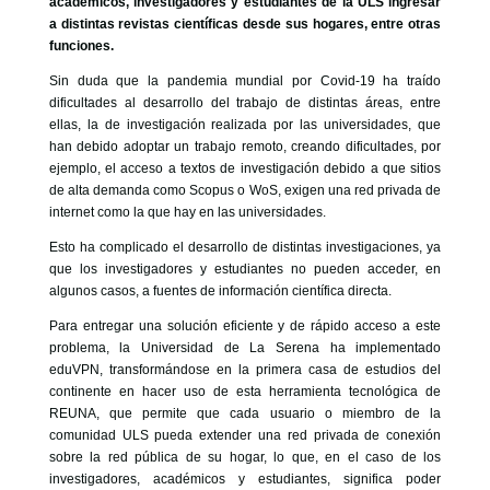
académicos, investigadores y estudiantes de la ULS ingresar
GOBIERNO CORPORATIVO
a distintas revistas científicas desde sus hogares, entre otras
funciones.
NUESTRO EQUIPO
Sin duda que la pandemia mundial por Covid-19 ha traído
dificultades al desarrollo del trabajo de distintas áreas, entre
ellas, la de investigación realizada por las universidades, que
han debido adoptar un trabajo remoto, creando dificultades, por
ejemplo, el acceso a textos de investigación debido a que sitios
de alta demanda como Scopus o WoS, exigen una red privada de
internet como la que hay en las universidades.
Esto ha complicado el desarrollo de distintas investigaciones, ya
que los investigadores y estudiantes no pueden acceder, en
algunos casos, a fuentes de información científica directa.
Para entregar una solución eficiente y de rápido acceso a este
problema, la Universidad de La Serena ha implementado
eduVPN, transformándose en la primera casa de estudios del
continente en hacer uso de esta herramienta tecnológica de
REUNA, que permite que cada usuario o miembro de la
comunidad ULS pueda extender una red privada de conexión
sobre la red pública de su hogar, lo que, en el caso de los
investigadores, académicos y estudiantes, significa poder