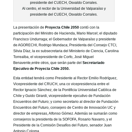
Al centro, el rector de la Universidad de Valparaíso y
presidente del CUECH, Osvaldo Corrales.
La presentación de
Proyecta Chile 2050
contó con la
participación del Ministro de Hacienda, Mario Marcel; el diputado
Francisco Undurraga; el Gobernador de Valparaíso y presidente
de AGORECHI, Rodrigo Mundaca; Presidenta del Consejo CTCI,
Silvia Díaz,
la ex subsecretaria del Ministerio de Ciencia, Carolina
Torrealba, el vicepresidente de Corfo, José Miguel
Benavente,entre otros, que serán parte del
Secretariado
Ejecutivo de Proyecta Chile 2050.
Esta entidad tendrá como Presidente al Rector Emilio Rodríguez,
Vicepresidente del CRUCH, una co vicepresidencia entre el
Rector Ignacio Sánchez, de la Pontificia Universidad Católica de
Chile y Guido Girardi, vicepresidente ejecutivo de Fundación
Encuentros del Futuro; y como secretario al director de Fundación
Encuentros del Futuro, consejero de Centro de Innovación UC y
director de empresas, Alfonso Gómez. Además se sumarán como
consejeros
la presidenta de la SOFOFA, Rosario Navarro, y el
Presidente de la Comisión Desafíos del Futuro, senador Juan
Antonio Coloma.