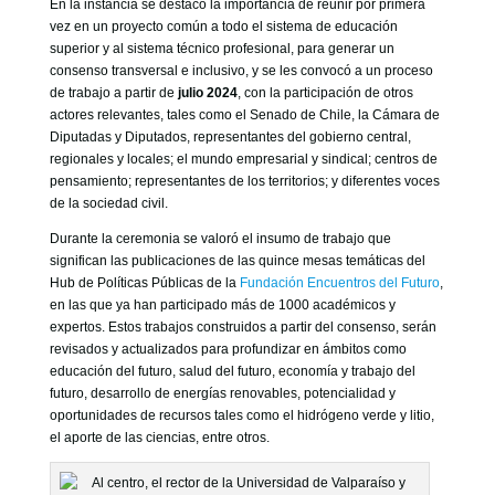
En la instancia se destacó la importancia de reunir por primera
vez en un proyecto común a todo el sistema de educación
superior y al sistema técnico profesional, para generar un
consenso transversal e inclusivo, y se les convocó a un proceso
de trabajo a partir de
julio 2024
, con la participación de otros
actores relevantes, tales como el Senado de Chile, la Cámara de
Diputadas y Diputados, representantes del gobierno central,
regionales y locales; el mundo empresarial y sindical; centros de
pensamiento; representantes de los territorios; y diferentes voces
de la sociedad civil.
Durante la ceremonia se valoró el insumo de trabajo que
significan las publicaciones de las quince mesas temáticas del
Hub de Políticas Públicas de la
Fundación Encuentros del Futuro
,
en las que ya han participado más de 1000 académicos y
expertos. Estos trabajos construidos a partir del consenso, serán
revisados y actualizados para profundizar en ámbitos como
educación del futuro, salud del futuro, economía y trabajo del
futuro, desarrollo de energías renovables, potencialidad y
oportunidades de recursos tales como el hidrógeno verde y litio,
el aporte de las ciencias, entre otros.