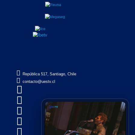

República 517, Santiago, Chile

contacto@uestv.cl




