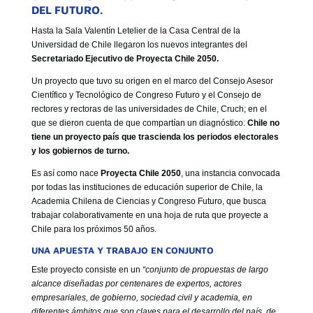
GOBIERNO CORPORATIVO
DEL FUTURO.
NUESTRO EQUIPO
Hasta la Sala Valentín Letelier de la Casa Central de la
Universidad de Chile llegaron los nuevos integrantes del
Secretariado Ejecutivo de Proyecta Chile 2050.
Un proyecto que tuvo su origen en el marco del Consejo Asesor
Científico y Tecnológico de Congreso Futuro y el Consejo de
rectores y rectoras de las universidades de Chile, Cruch; en el
que se dieron cuenta de que compartían un diagnóstico:
Chile no
tiene un proyecto país que trascienda los periodos electorales
y los gobiernos de turno.
Es así como nace
Proyecta Chile 2050
, una instancia convocada
por todas las instituciones de educación superior de Chile, la
Academia Chilena de Ciencias y Congreso Futuro, que busca
trabajar colaborativamente en una hoja de ruta que proyecte a
Chile para los próximos 50 años.
UNA APUESTA Y TRABAJO EN CONJUNTO
Este proyecto consiste en un
“conjunto de propuestas de largo
alcance diseñadas por centenares de expertos, actores
empresariales, de gobierno, sociedad civil y academia, en
diferentes ámbitos que son claves para el desarrollo del país, de