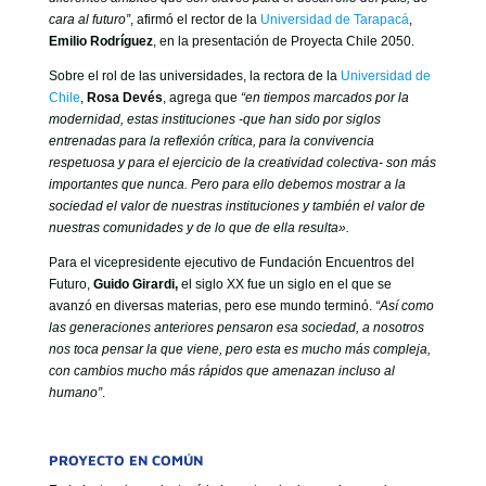
cara al futuro”
, afirmó el rector de la
Universidad de Tarapacá
,
Emilio Rodríguez
, en la presentación de Proyecta Chile 2050.
Sobre el rol de las universidades, la rectora de la
Universidad de
Chile
,
Rosa Devés
, agrega que
“en tiempos marcados por la
modernidad, estas instituciones -que han sido por siglos
entrenadas para la reflexión crítica, para la convivencia
respetuosa y para el ejercicio de la creatividad colectiva- son más
importantes que nunca. Pero para ello debemos mostrar a la
sociedad el valor de nuestras instituciones y también el valor de
nuestras comunidades y de lo que de ella resulta».
Para el vicepresidente ejecutivo de Fundación Encuentros del
Futuro,
Guido Girardi,
el siglo XX fue un siglo en el que se
avanzó en diversas materias, pero ese mundo terminó.
“Así como
las generaciones anteriores pensaron esa sociedad, a nosotros
nos toca pensar la que viene, pero esta es mucho más compleja,
con cambios mucho más rápidos que amenazan incluso al
humano”
.
PROYECTO EN COMÚN