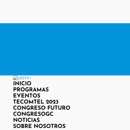
contacto@www.uestv.cl
Facebook
X
Instagram
RSS
Facebook
X
Instagram
RSS
INICIO
PROGRAMAS
EVENTOS
TECOMTEL 2023
CONGRESO FUTURO
CONGRESOGC
NOTICIAS
SOBRE NOSOTROS