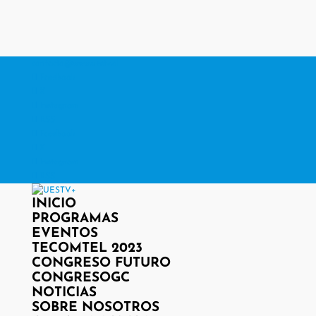
contacto@www.uestv.cl
Facebook
X
Instagram
RSS
Facebook
X
Instagram
RSS
INICIO
PROGRAMAS
EVENTOS
TECOMTEL 2023
CONGRESO FUTURO
CONGRESOGC
NOTICIAS
SOBRE NOSOTROS