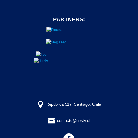
PARTNERS:

República 517, Santiago, Chile

contacto@uestv.cl