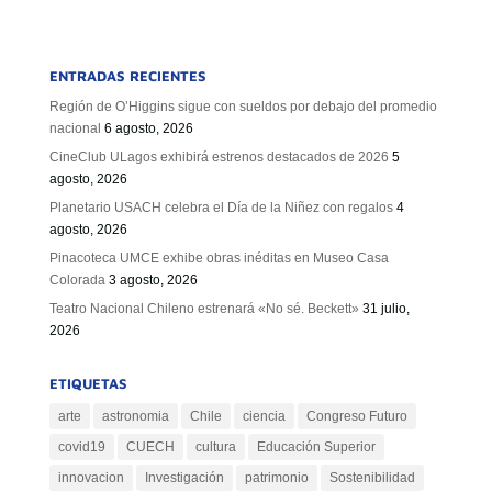
ENTRADAS RECIENTES
Región de O’Higgins sigue con sueldos por debajo del promedio
nacional
6 agosto, 2026
CineClub ULagos exhibirá estrenos destacados de 2026
5
agosto, 2026
Planetario USACH celebra el Día de la Niñez con regalos
4
agosto, 2026
Pinacoteca UMCE exhibe obras inéditas en Museo Casa
Colorada
3 agosto, 2026
Teatro Nacional Chileno estrenará «No sé. Beckett»
31 julio,
2026
ETIQUETAS
arte
astronomia
Chile
ciencia
Congreso Futuro
covid19
CUECH
cultura
Educación Superior
innovacion
Investigación
patrimonio
Sostenibilidad