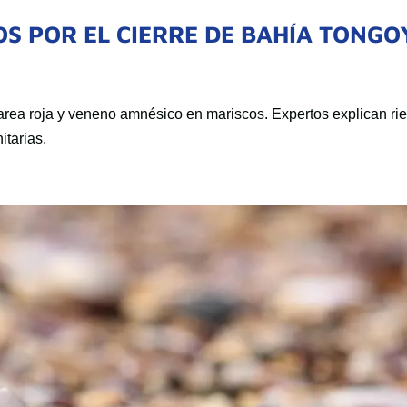
S POR EL CIERRE DE BAHÍA TONGO
area roja y veneno amnésico en mariscos. Expertos explican ri
itarias.