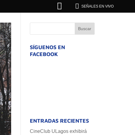


SEÑALES EN VIVO
SÍGUENOS EN
FACEBOOK
ENTRADAS RECIENTES
CineClub ULagos exhibirá