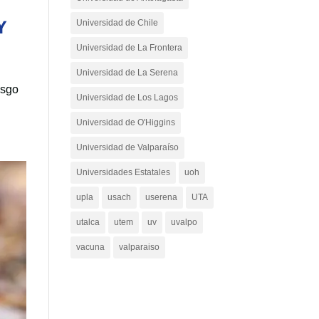
Y
Universidad de Chile
Universidad de La Frontera
Universidad de La Serena
esgo
Universidad de Los Lagos
Universidad de O'Higgins
Universidad de Valparaíso
Universidades Estatales
uoh
upla
usach
userena
UTA
utalca
utem
uv
uvalpo
vacuna
valparaiso