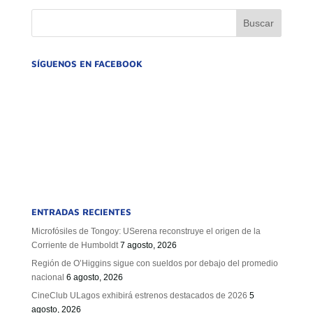
GOBIERNO CORPORATIVO
NUESTRO EQUIPO
SÍGUENOS EN FACEBOOK
ENTRADAS RECIENTES
Microfósiles de Tongoy: USerena reconstruye el origen de la
Corriente de Humboldt
7 agosto, 2026
Región de O’Higgins sigue con sueldos por debajo del promedio
nacional
6 agosto, 2026
CineClub ULagos exhibirá estrenos destacados de 2026
5
agosto, 2026