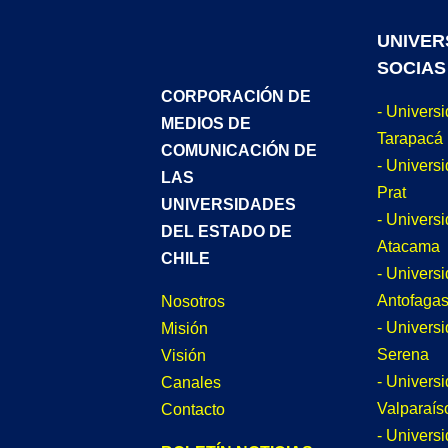
UNIVER
SOCIAS
CORPORACIÓN DE
- Univers
MEDIOS DE
Tarapacá
COMUNICACIÓN DE
- Universi
LAS
Prat
UNIVERSIDADES
- Univers
DEL ESTADO DE
Atacama
CHILE
- Univers
Antofagas
Nosotros
- Univers
Misión
Serena
Visión
- Univers
Canales
Valparaís
Contacto
- Univers