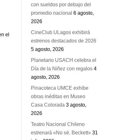
con sueldos por debajo del
promedio nacional
6 agosto,
2026
CineClub ULagos exhibirá
en el
estrenos destacados de 2026
5 agosto, 2026
Planetario USACH celebra el
Día de la Niñez con regalos
4
agosto, 2026
Pinacoteca UMCE exhibe
obras inéditas en Museo
Casa Colorada
3 agosto,
2026
Teatro Nacional Chileno
estrenará «No sé. Beckett»
31