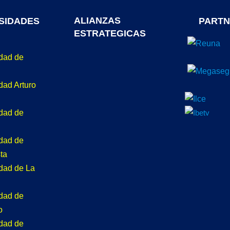
ALIANZAS
SIDADES
PARTN
ESTRATEGICAS
idad de
dad Arturo
idad de
idad de
ta
idad de La
idad de
o
idad de