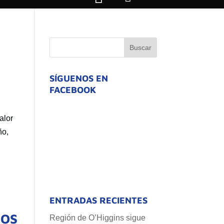
SÍGUENOS EN
FACEBOOK
alor
ño,
ENTRADAS RECIENTES
FOS
Región de O’Higgins sigue