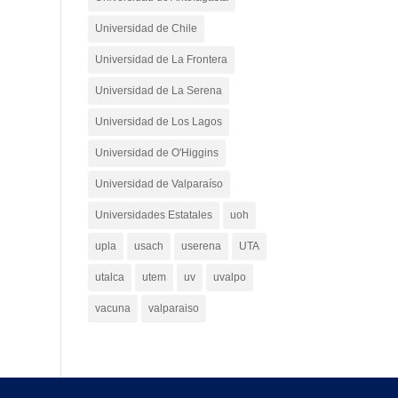
Universidad de Chile
Universidad de La Frontera
Universidad de La Serena
Universidad de Los Lagos
Universidad de O'Higgins
Universidad de Valparaíso
Universidades Estatales
uoh
upla
usach
userena
UTA
utalca
utem
uv
uvalpo
vacuna
valparaiso