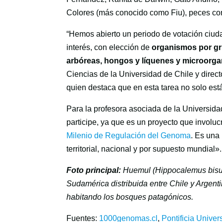
Colores (más conocido como Fiu), peces com
“Hemos abierto un periodo de votación ciud
interés, con elección de
organismos por gru
arbóreas, hongos y líquenes y microorg
Ciencias de la Universidad de Chile y direc
quien destaca que en esta tarea no solo está
Para la profesora asociada de la Universidad
participe, ya que es un proyecto que involuc
Milenio de Regulación del Genoma
. Es una
territorial, nacional y por supuesto mundial».
Foto principal:
Huemul (Hippocalemus bisulc
Sudamérica distribuida entre Chile y Argent
habitando los bosques patagónicos.
Fuentes:
1000genomas.cl
,
Pontificia Univer