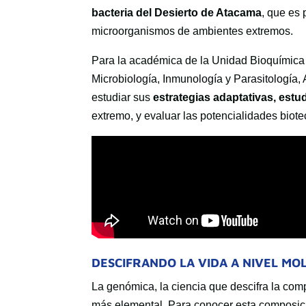
bacteria del Desierto de Atacama
, que es 
microorganismos de ambientes extremos.
Para la académica de la Unidad Bioquímica 
Microbiología, Inmunología y Parasitología,
estudiar sus
estrategias adaptativas, estu
extremo, y evaluar las potencialidades biot
DESCIFRANDO LA VIDA A NIVEL MO
La genómica, la ciencia que descifra la com
más elemental. Para conocer esta composici