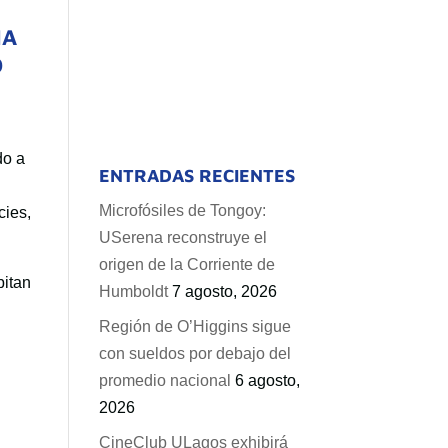
IA
O
do a
ENTRADAS RECIENTES
Microfósiles de Tongoy:
cies,
USerena reconstruye el
origen de la Corriente de
itan
Humboldt
7 agosto, 2026
Región de O’Higgins sigue
con sueldos por debajo del
promedio nacional
6 agosto,
2026
CineClub ULagos exhibirá