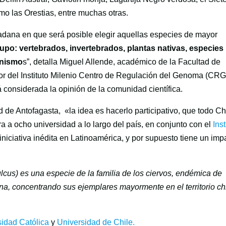
o las Orestias, entre muchas otras.
adana en que será posible elegir aquellas especies de mayor
po: vertebrados, invertebrados, plantas nativas, especies
anismo
s”, detalla Miguel Allende, académico de la Facultad de
tor del Instituto Milenio Centro de Regulación del Genoma (CRG
 considerada la opinión de la comunidad científica.
 de Antofagasta, «la idea es hacerlo participativo, que todo Ch
ra a ocho universidad a lo largo del país, en conjunto con el
Inst
 iniciativa inédita en Latinoamérica, y por supuesto tiene un imp
us) es una especie de la familia de los ciervos, endémica de
ina, concentrando sus ejemplares mayormente en el territorio ch
sidad Católica
y
Universidad de Chile.