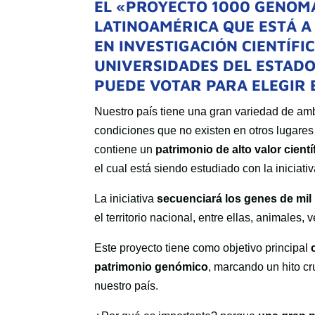
EL «PROYECTO 1000 GENOMA
LATINOAMÉRICA QUE ESTÁ A
EN INVESTIGACIÓN CIENTÍFIC
UNIVERSIDADES DEL ESTADO.
PUEDE VOTAR PARA ELEGIR 
Nuestro país tiene una gran variedad de am
condiciones que no existen en otros lugare
contiene un
patrimonio de alto valor cient
el cual está siendo estudiado con la iniciati
La iniciativa
secuenciará los genes de mi
el territorio nacional, entre ellas, animales
Este proyecto tiene como objetivo principal
patrimonio genómico
, marcando un hito c
nuestro país.