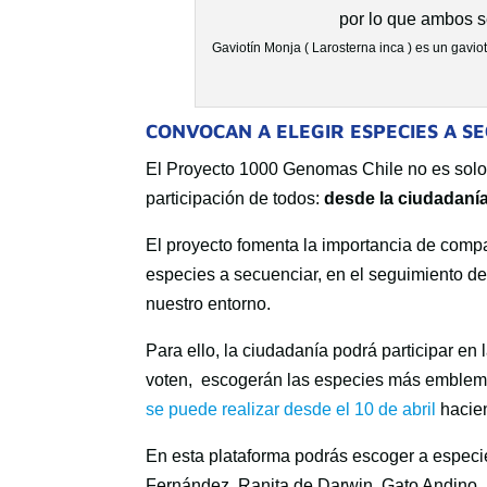
Gaviotín Monja ( Larosterna inca ) es un gavi
CONVOCAN A ELEGIR ESPECIES A S
El Proyecto 1000 Genomas Chile no es solo u
participación de todos:
desde la ciudadanía
El proyecto fomenta la importancia de compa
especies a secuenciar, en el seguimiento del
nuestro entorno.
Para ello, la ciudadanía podrá participar en
voten, escogerán las especies más emblemáti
se puede realizar desde el 10 de abril
hacien
En esta plataforma podrás escoger a espec
Fernández, Ranita de Darwin, Gato Andino, D