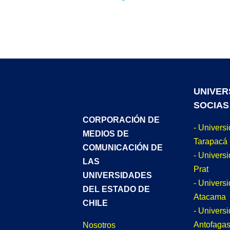
UNIVER
SOCIAS
CORPORACIÓN DE
- Univers
MEDIOS DE
Tarapacá
COMUNICACIÓN DE
- Universi
LAS
Prat
UNIVERSIDADES
- Univers
DEL ESTADO DE
Atacama
CHILE
- Univers
Antofagas
Nosotros