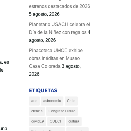
estrenos destacados de 2026
n
5 agosto, 2026
Planetario USACH celebra el
Día de la Niñez con regalos
4
agosto, 2026
Pinacoteca UMCE exhibe
obras inéditas en Museo
a, es
Casa Colorada
3 agosto,
de
2026
ETIQUETAS
arte
astronomia
Chile
ciencia
Congreso Futuro
covid19
CUECH
cultura
 una