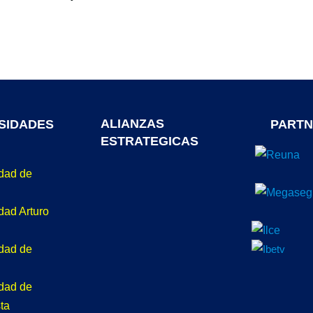
ALIANZAS
SIDADES
PARTN
ESTRATEGICAS
idad de
dad Arturo
idad de
idad de
ta