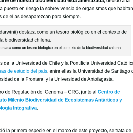
arte de nuestra biodiversidad está amenazada,
debido a la
ha puesto en riesgo la sobrevivencia de organismos que habita
ias de ellas desaparezcan para siempre.
staca como un tesoro biológico en el contexto de la biodiversidad chilena.
s de la Universidad de Chile y la Pontificia Universidad Católic
sas de estudio del país
, entre ellas la Universidad de Santiago 
rsidad de la Frontera, y la Universidad de Antofagasta.
entro de Regulación del Genoma – CRG, junto al
Centro de
tuto Milenio Biodiversidad de Ecosistemas Antárticos y
ología Integrativa
.
ó la primera especie en el marco de este proyecto, se trata de