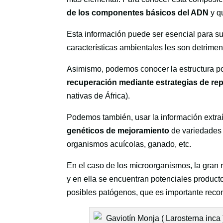
de los componentes básicos del ADN
y q
Esta información puede ser esencial para s
características ambientales les son detrime
Asimismo, podemos conocer la estructura po
recuperación mediante estrategias de rep
nativas de África).
Podemos también, usar la información extr
genéticos de mejoramiento
de variedades d
organismos acuícolas, ganado, etc.
En el caso de los microorganismos, la gran
y en ella se encuentran potenciales product
posibles patógenos, que es importante rec