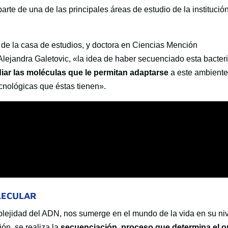
parte de una de las principales áreas de estudio de la institución
de la casa de estudios, y doctora en Ciencias Mención
 Alejandra Galetovic, «la idea de haber secuenciado esta bacter
diar las moléculas que le permitan adaptarse
a este ambient
ecnológicas que éstas tienen».
LECULAR
plejidad del ADN, nos sumerge en el mundo de la vida en su ni
ón, se realiza la
secuenciación, proceso que determina el 