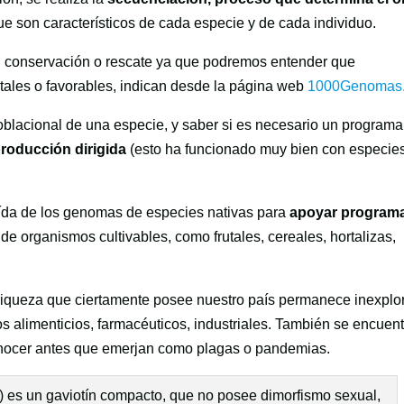
ue son característicos de cada especie y de cada individuo.
u conservación o rescate ya que podremos entender que
ntales o favorables, indican desde la página web
1000Genomas.
blacional de una especie, y saber si es necesario un programa
roducción dirigida
(esto ha funcionado muy bien con especie
aída de los genomas de especies nativas para
apoyar program
e organismos cultivables, como frutales, cereales, hortalizas,
 riqueza que ciertamente posee nuestro país permanece inexplo
os alimenticios, farmacéuticos, industriales. También se encuen
onocer antes que emerjan como plagas o pandemias.